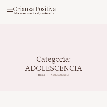
Crianza Positiva
Educación emocional y maternidad
Categoría:
ADOLESCENCIA
Home
ADOLESCENCIA