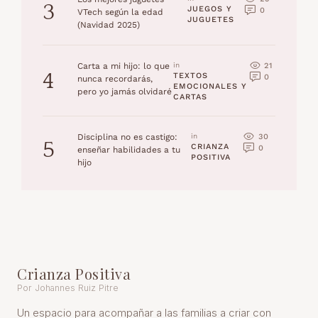
3
JUEGOS Y 
0
VTech según la edad
JUGUETES
(Navidad 2025)
21
Carta a mi hijo: lo que
in 
4
TEXTOS 
0
nunca recordarás,
EMOCIONALES Y 
pero yo jamás olvidaré
CARTAS
30
Disciplina no es castigo:
in 
5
CRIANZA 
0
enseñar habilidades a tu
POSITIVA
hijo
Crianza Positiva
Por Johannes Ruiz Pitre
Un espacio para acompañar a las familias a criar con