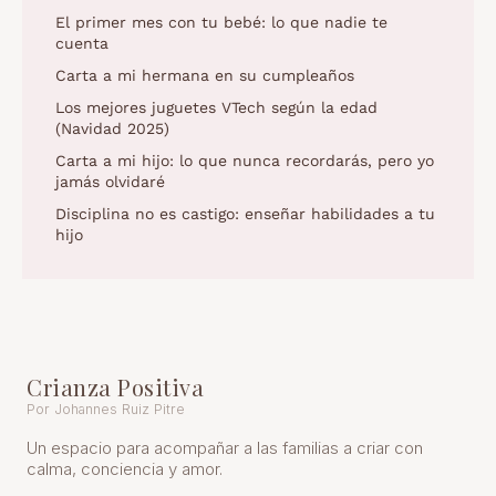
El primer mes con tu bebé: lo que nadie te
cuenta
Carta a mi hermana en su cumpleaños
Los mejores juguetes VTech según la edad
(Navidad 2025)
Carta a mi hijo: lo que nunca recordarás, pero yo
jamás olvidaré
Disciplina no es castigo: enseñar habilidades a tu
hijo
Crianza Positiva
Por Johannes Ruiz Pitre
Un espacio para acompañar a las familias a criar con
calma, conciencia y amor.