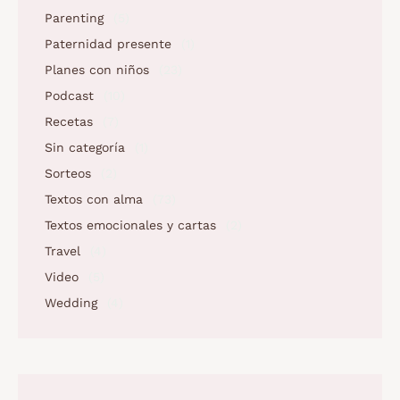
Parenting
(5)
Paternidad presente
(1)
Planes con niños
(23)
Podcast
(10)
Recetas
(7)
Sin categoría
(1)
Sorteos
(2)
Textos con alma
(73)
Textos emocionales y cartas
(2)
Travel
(4)
Video
(5)
Wedding
(4)