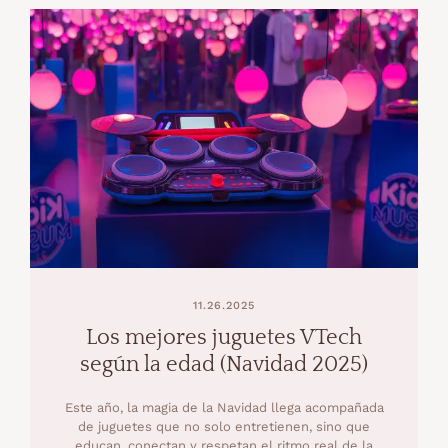
11.26.2025
Los mejores juguetes VTech
según la edad (Navidad 2025)
Este año, la magia de la Navidad llega acompañada
de juguetes que no solo entretienen, sino que
educan, conectan y respetan el ritmo real de la