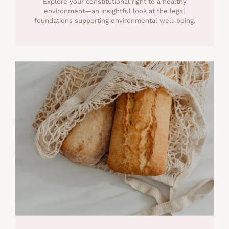
Explore your constitutional right to a healthy
environment—an insightful look at the legal
foundations supporting environmental well-being.