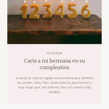
12.05.2025
Carta a mi hermana en su
cumpleaños
A veces la vida te regala una hermana que también
es sostén, risa y faro. Esta carta es para honrar a
esa mujer que, sin saberlo, hizo mi camino más
amable.