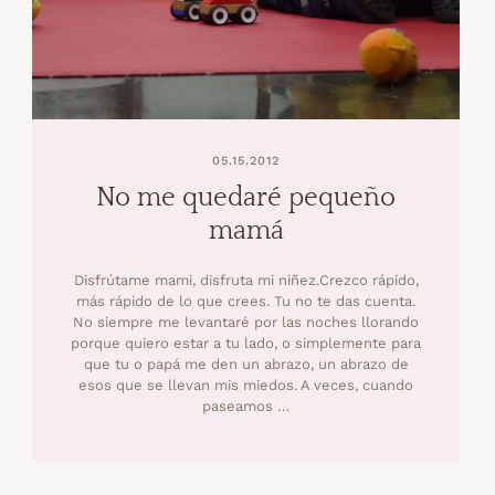
05.15.2012
No me quedaré pequeño
mamá
Disfrútame mami, disfruta mi niñez.Crezco rápido,
más rápido de lo que crees. Tu no te das cuenta.
No siempre me levantaré por las noches llorando
porque quiero estar a tu lado, o simplemente para
que tu o papá me den un abrazo, un abrazo de
esos que se llevan mis miedos. A veces, cuando
paseamos …