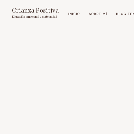
Crianza Positiva
INICIO
SOBRE MÍ
BLOG TE
Educación emocional y maternidad