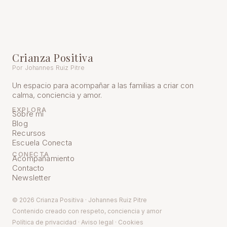
Crianza Positiva
Por Johannes Ruiz Pitre
Un espacio para acompañar a las familias a criar con
calma, conciencia y amor.
EXPLORA
Sobre mí
Blog
Recursos
Escuela Conecta
CONECTA
Acompañamiento
Contacto
Newsletter
© 2026 Crianza Positiva · Johannes Ruiz Pitre
Contenido creado con respeto, conciencia y amor
Política de pr
ivacidad
·
Aviso legal
·
Cookies