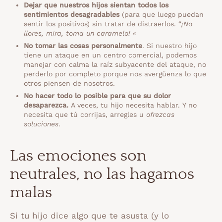
Dejar que nuestros hijos sientan todos los
sentimientos desagradables
(para que luego puedan
sentir los positivos) sin tratar de distraerlos. “
¡No
llores, mira, toma un caramelo!
«
No tomar las cosas personalmente
. Si nuestro hijo
tiene un ataque en un centro comercial, podemos
manejar con calma la raíz subyacente del ataque, no
perderlo por completo porque nos avergüenza lo que
otros piensen de nosotros.
No hacer todo lo posible para que su dolor
desaparezca.
A veces, tu hijo necesita hablar. Y no
necesita que tú corrijas, arregles u
ofrezcas
soluciones
.
Las emociones son
neutrales, no las hagamos
malas
Si tu hijo dice algo que te asusta (y lo