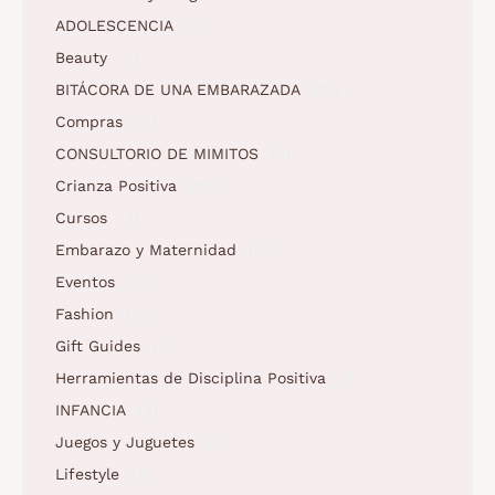
ADOLESCENCIA
(3)
Beauty
(5)
BITÁCORA DE UNA EMBARAZADA
(10)
Compras
(11)
CONSULTORIO DE MIMITOS
(3)
Crianza Positiva
(158)
Cursos
(2)
Embarazo y Maternidad
(62)
Eventos
(12)
Fashion
(6)
Gift Guides
(5)
Herramientas de Disciplina Positiva
(1)
INFANCIA
(2)
Juegos y Juguetes
(5)
Lifestyle
(9)