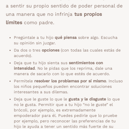
a sentir su propio sentido de poder personal de
una manera que no infrinja
tus propios
límites
como padre.
Pregúntale a tu hijo
qué piensa
sobre algo. Escucha
su opinión sin juzgar.
Da dos o tres
opciones
(con todas las cuales estás de
acuerdo).
Deja que tu hijo sienta sus
sentimientos con
intensidad
. No le pidas que los reprima, dale una
manera de sacarlo con lo que estés de acuerdo.
Permítele
resolver los problemas por sí mismo
. Incluso
los niños pequeños pueden encontrar soluciones
interesantes a sus dilemas.
Deja que le guste lo que le
gusta y le disguste
lo que
no le gusta. Permitir que a tu hijo “no le guste” el
brócoli, por ejemplo, es extremadamente
empoderador para él. Puedes pedirle que lo pruebe
por ejemplo, pero reconocer las preferencias de tu
hijo le ayuda a tener un sentido más fuerte de su