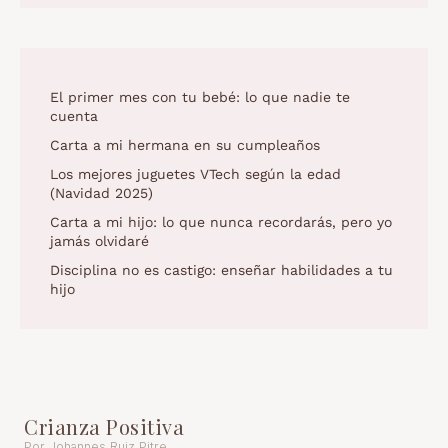
El primer mes con tu bebé: lo que nadie te
cuenta
Carta a mi hermana en su cumpleaños
Los mejores juguetes VTech según la edad
(Navidad 2025)
Carta a mi hijo: lo que nunca recordarás, pero yo
jamás olvidaré
Disciplina no es castigo: enseñar habilidades a tu
hijo
Crianza Positiva
Por Johannes Ruiz Pitre