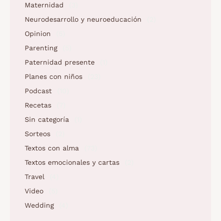
Maternidad
(3)
Neurodesarrollo y neuroeducación
(2)
Opinion
(5)
Parenting
(5)
Paternidad presente
(1)
Planes con niños
(23)
Podcast
(10)
Recetas
(7)
Sin categoría
(1)
Sorteos
(2)
Textos con alma
(73)
Textos emocionales y cartas
(2)
Travel
(4)
Video
(5)
Wedding
(4)