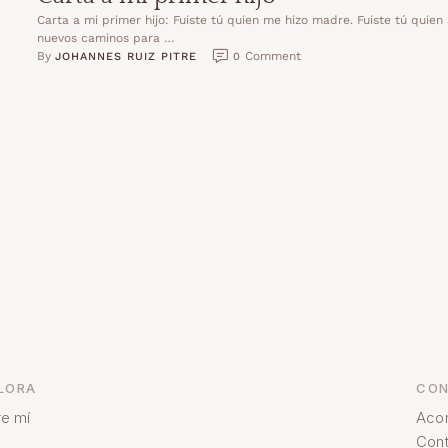
Carta a mi primer hijo: Fuiste tú quien me hizo madre. Fuiste tú quien
nuevos caminos para …
By 
 Comment
JOHANNES RUIZ PITRE
0
LORA
CON
e mí
Aco
Cont