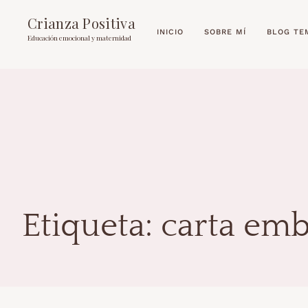
Crianza Positiva
INICIO
SOBRE MÍ
BLOG TE
Educación emocional y maternidad
Etiqueta:
carta em