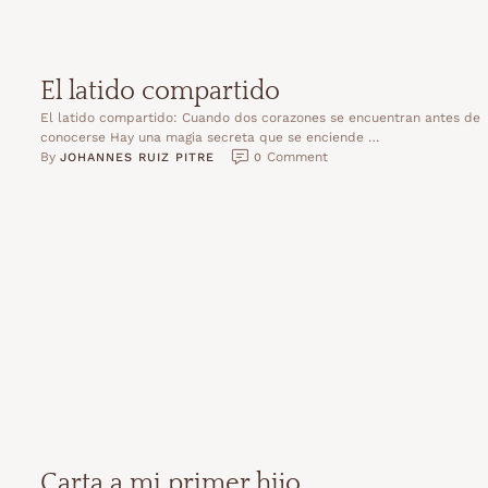
El latido compartido
El latido compartido: Cuando dos corazones se encuentran antes de
conocerse Hay una magia secreta que se enciende …
By 
 Comment
JOHANNES RUIZ PITRE
0
Carta a mi primer hijo