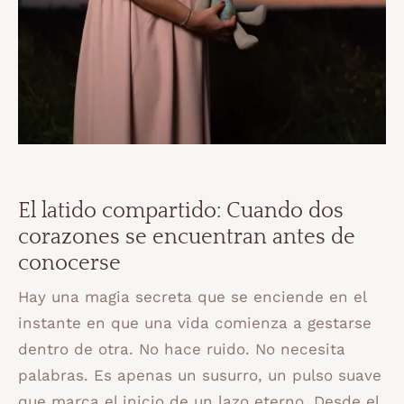
El latido compartido: Cuando dos
corazones se encuentran antes de
conocerse
Hay una magia secreta que se enciende en el
instante en que una vida comienza a gestarse
dentro de otra. No hace ruido. No necesita
palabras. Es apenas un susurro, un pulso suave
que marca el inicio de un lazo eterno. Desde el