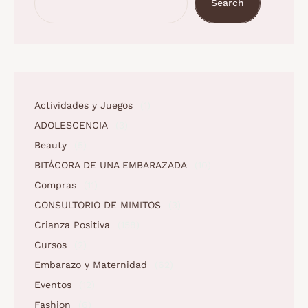
Search
Actividades y Juegos
(1)
ADOLESCENCIA
(3)
Beauty
(5)
BITÁCORA DE UNA EMBARAZADA
(10)
Compras
(11)
CONSULTORIO DE MIMITOS
(3)
Crianza Positiva
(158)
Cursos
(2)
Embarazo y Maternidad
(62)
Eventos
(12)
Fashion
(6)