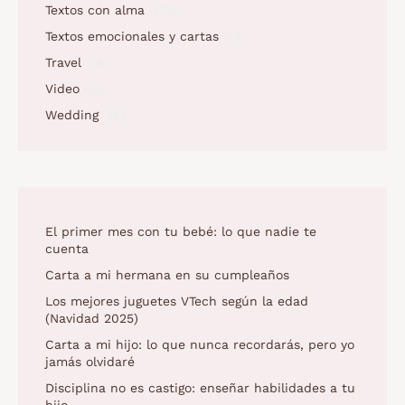
Textos con alma
(73)
Textos emocionales y cartas
(2)
Travel
(4)
Video
(5)
Wedding
(4)
El primer mes con tu bebé: lo que nadie te
cuenta
Carta a mi hermana en su cumpleaños
Los mejores juguetes VTech según la edad
(Navidad 2025)
Carta a mi hijo: lo que nunca recordarás, pero yo
jamás olvidaré
Disciplina no es castigo: enseñar habilidades a tu