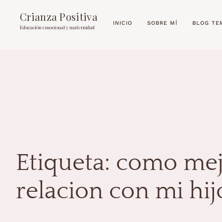
Crianza Positiva
INICIO
SOBRE MÍ
BLOG TE
Educación emocional y maternidad
Etiqueta:
como mej
relacion con mi hij