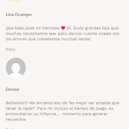
Lina Ocampo
1 junio 2020
Que bello post mi hermosa
Si. Duda grandes tips que
muchas necesitamos leer para darnos cuenta cuales son
los errores que cometemos muchas veces!
Reply
Denise
1 junio 2020
Bellisimo!!!! Me encantó eso de “es mejor ser amable que
tener la razón”. Para mi incluso el tiempo de juego, es
primordial en su infancia…. momento para generar
recuerdos