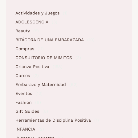
Actividades y Juegos
(1)
ADOLESCENCIA
(3)
Beauty
(5)
BITÁCORA DE UNA EMBARAZADA
(10)
Compras
(11)
CONSULTORIO DE MIMITOS
(3)
Crianza Positiva
(158)
Cursos
(2)
Embarazo y Maternidad
(62)
Eventos
(12)
Fashion
(6)
Gift Guides
(5)
Herramientas de Disciplina Positiva
(1)
INFANCIA
(2)
Juegos y Juguetes
(5)