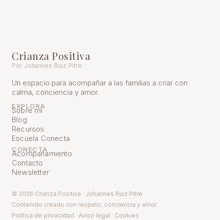
Crianza Positiva
Por Johannes Ruiz Pitre
Un espacio para acompañar a las familias a criar con
calma, conciencia y amor.
EXPLORA
Sobre mí
Blog
Recursos
Escuela Conecta
CONECTA
Acompañamiento
Contacto
Newsletter
© 2026 Crianza Positiva · Johannes Ruiz Pitre
Contenido creado con respeto, conciencia y amor
Política de pr
ivacidad
·
Aviso legal
·
Cookies