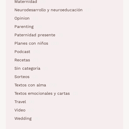
Maternidad
(3)
Neurodesarrollo y neuroeducación
(2)
Opinion
(5)
Parenting
(5)
Paternidad presente
(1)
Planes con niños
(23)
Podcast
(10)
Recetas
(7)
Sin categoría
(1)
Sorteos
(2)
Textos con alma
(73)
Textos emocionales y cartas
(2)
Travel
(4)
Video
(5)
Wedding
(4)