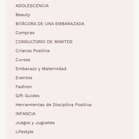
ADOLESCENCIA
(3)
Beauty
(5)
BITÁCORA DE UNA EMBARAZADA
(10)
Compras
(11)
CONSULTORIO DE MIMITOS
(3)
Crianza Positiva
(158)
Cursos
(2)
Embarazo y Maternidad
(62)
Eventos
(12)
Fashion
(6)
Gift Guides
(5)
Herramientas de Disciplina Positiva
(1)
INFANCIA
(2)
Juegos y Juguetes
(5)
Lifestyle
(9)