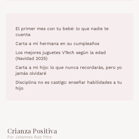
El primer mes con tu bebé: lo que nadie te
cuenta
Carta a mi hermana en su cumpleaños
Los mejores juguetes VTech según la edad
(Navidad 2025)
Carta a mi hijo: lo que nunca recordarás, pero yo
jamás olvidaré
Disciplina no es castigo: enseñar habilidades a tu
hijo
Crianza Positiva
Por Johannes Ruiz Pitre