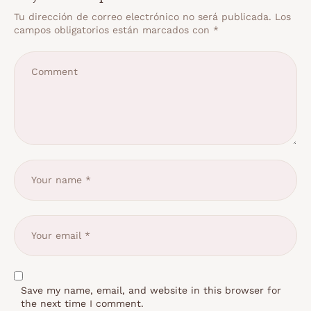
Tu dirección de correo electrónico no será publicada.
Los
campos obligatorios están marcados con
*
Save my name, email, and website in this browser for
the next time I comment.