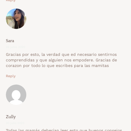
Reply
Sara
26 junio 2020
Gracias por esto, la verdad que ed necesario sentirnos
comprendidas y que alguien nos empodere. Gracias de
corazon por todo lo que escribes para las mamitas
Reply
Zully
30 julio 2020
Todas las mamás deberían leer esto que buenos consejos