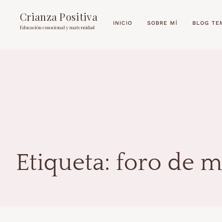
Crianza Positiva
INICIO
SOBRE MÍ
BLOG TE
Educación emocional y maternidad
Etiqueta:
foro de 