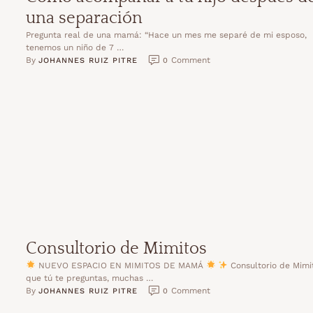
una separación
Pregunta real de una mamá: “Hace un mes me separé de mi esposo,
tenemos un niño de 7 …
By 
 Comment
JOHANNES RUIZ PITRE
0
Consultorio de Mimitos
NUEVO ESPACIO EN MIMITOS DE MAMÁ
Consultorio de Mimi
que tú te preguntas, muchas …
By 
 Comment
JOHANNES RUIZ PITRE
0