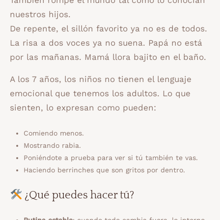
También rompe el mundo tal como lo conocían
nuestros hijos.
De repente, el sillón favorito ya no es de todos.
La risa a dos voces ya no suena. Papá no está
por las mañanas. Mamá llora bajito en el baño.
A los 7 años, los niños no tienen el lenguaje
emocional que tenemos los adultos. Lo que
sienten, lo expresan como pueden:
Comiendo menos.
Mostrando rabia.
Poniéndote a prueba para ver si tú también te vas.
Haciendo berrinches que son gritos por dentro.
¿Qué puedes hacer tú?