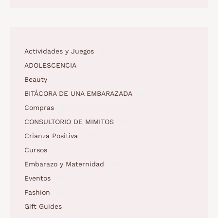
Actividades y Juegos
(1)
ADOLESCENCIA
(3)
Beauty
(5)
BITÁCORA DE UNA EMBARAZADA
(10)
Compras
(11)
CONSULTORIO DE MIMITOS
(3)
Crianza Positiva
(158)
Cursos
(2)
Embarazo y Maternidad
(62)
Eventos
(12)
Fashion
(6)
Gift Guides
(5)