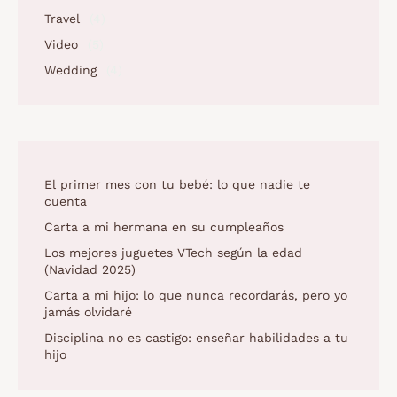
Travel
(4)
Video
(5)
Wedding
(4)
El primer mes con tu bebé: lo que nadie te
cuenta
Carta a mi hermana en su cumpleaños
Los mejores juguetes VTech según la edad
(Navidad 2025)
Carta a mi hijo: lo que nunca recordarás, pero yo
jamás olvidaré
Disciplina no es castigo: enseñar habilidades a tu
hijo