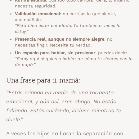
Rutina estable
: cuando todo cambia fuera, lo interno
necesita seguridad.
Validación emocional
: no corrijas lo que siente,
acompáñalo.
“Está bien estar enfadado. Yo también a veces lo
estoy.”
Presencia real, aunque no siempre alegre
: no
necesitas fingir. Necesita tu verdad.
Un espacio para hablar, sin presionar
: puedes decir:
“Estoy aquí si quieres hablar de cómo te sientes con lo
de papá.”
Una frase para ti, mamá:
“Estás criando en medio de una tormenta
emocional, y aún así, eres abrigo. No estás
fallando. Estás cuidando, incluso mientras te
duele.”
A veces los hijos no lloran la separación con