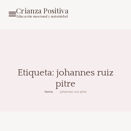
Crianza Positiva
Educación emocional y maternidad
Etiqueta:
johannes ruiz
pitre
Home
johannes ruiz pitre