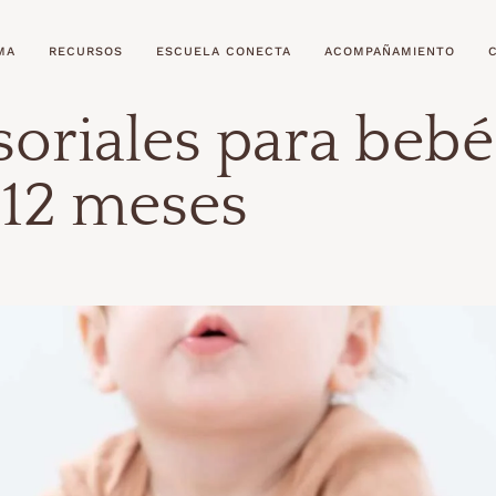
MA
RECURSOS
ESCUELA CONECTA
ACOMPAÑAMIENTO
soriales para bebé
 12 meses