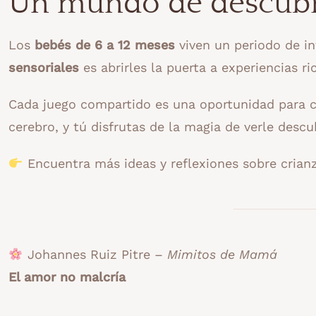
Un mundo de descub
Los
bebés de 6 a 12 meses
viven un periodo de i
sensoriales
es abrirles la puerta a experiencias ri
Cada juego compartido es una oportunidad para cr
cerebro, y tú disfrutas de la magia de verle descu
Encuentra más ideas y reflexiones sobre crian
Johannes Ruiz Pitre –
Mimitos de Mamá
El amor no malcría