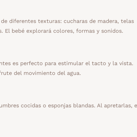
 de diferentes texturas: cucharas de madera, telas
s. El bebé explorará colores, formas y sonidos.
tes es perfecto para estimular el tacto y la vista.
frute del movimiento del agua.
umbres cocidas o esponjas blandas. Al apretarlas, e