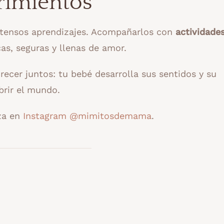
rimientos
ntensos aprendizajes. Acompañarlos con
actividade
cas, seguras y llenas de amor.
ecer juntos: tu bebé desarrolla sus sentidos y su
brir el mundo.
za en
Instagram @mimitosdemama
.