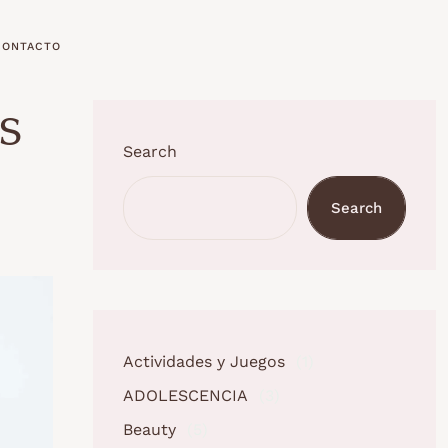
CONTACTO
s
Search
Search
Actividades y Juegos
(1)
ADOLESCENCIA
(3)
Beauty
(5)