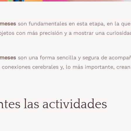
2 meses
son fundamentales en esta etapa, en la que
jetos con más precisión y a mostrar una curiosida
2 meses
son una forma sencilla y segura de acompa
n conexiones cerebrales y, lo más importante, crean
tes las actividades