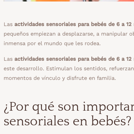
Las
actividades sensoriales para bebés de 6 a 1
pequeños empiezan a desplazarse, a manipular ob
inmensa por el mundo que les rodea.
Las
actividades sensoriales para bebés de 6 a 1
este desarrollo. Estimulan los sentidos, refuerza
momentos de vínculo y disfrute en familia.
¿Por qué son importan
sensoriales en bebés?