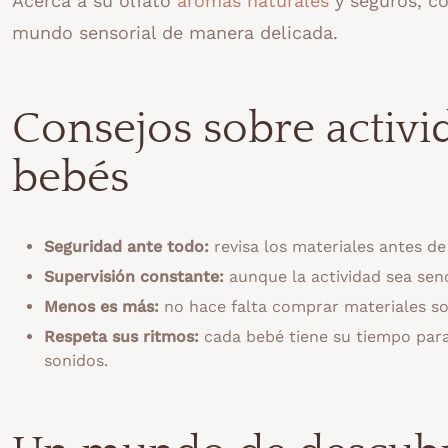
Acerca a su olfato
aromas naturales
y seguros, c
mundo sensorial de manera delicada.
Consejos sobre activi
bebés
Seguridad ante todo:
revisa los materiales antes de
Supervisión constante:
aunque la actividad sea senc
Menos es más:
no hace falta comprar materiales sofi
Respeta sus ritmos:
cada bebé tiene su tiempo para 
sonidos.