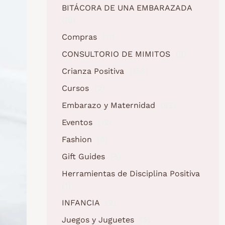
BITÁCORA DE UNA EMBARAZADA
(10)
Compras
(11)
CONSULTORIO DE MIMITOS
(3)
Crianza Positiva
(158)
Cursos
(2)
Embarazo y Maternidad
(62)
Eventos
(12)
Fashion
(6)
Gift Guides
(5)
Herramientas de Disciplina Positiva
(1)
INFANCIA
(2)
Juegos y Juguetes
(5)