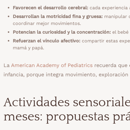
Favorecen el desarrollo cerebral:
cada experiencia 
Desarrollan la motricidad fina y gruesa:
manipular o
coordinar mejor movimientos.
Potencian la curiosidad y la concentración:
el bebé 
Refuerzan el vínculo afectivo:
compartir estas exper
mamá y papá.
La
American Academy of Pediatrics
recuerda que e
infancia, porque integra movimiento, exploración 
Actividades sensoriale
meses: propuestas prá