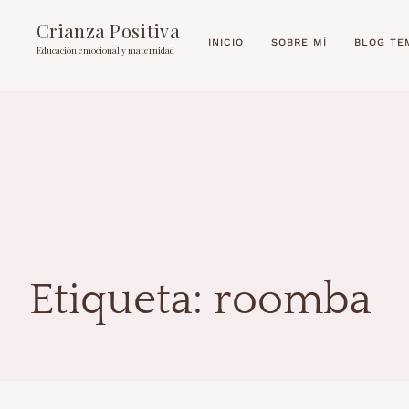
Crianza Positiva
INICIO
SOBRE MÍ
BLOG TE
Educación emocional y maternidad
Etiqueta:
roomba