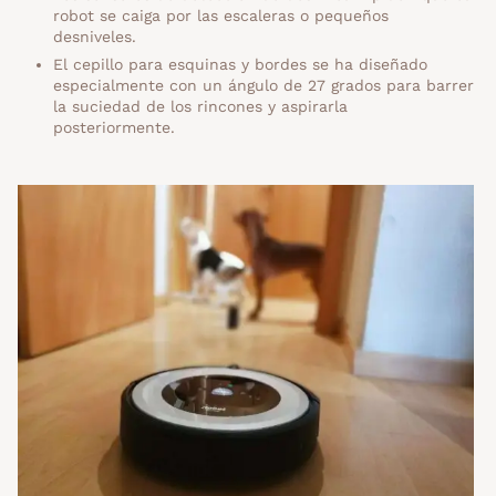
robot se caiga por las escaleras o pequeños
desniveles.
El cepillo para esquinas y bordes se ha diseñado
especialmente con un ángulo de 27 grados para barrer
la suciedad de los rincones y aspirarla
posteriormente.