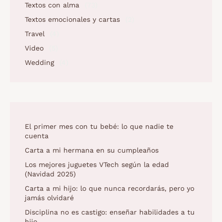
Textos con alma
(73)
Textos emocionales y cartas
(2)
Travel
(4)
Video
(5)
Wedding
(4)
El primer mes con tu bebé: lo que nadie te
cuenta
Carta a mi hermana en su cumpleaños
Los mejores juguetes VTech según la edad
(Navidad 2025)
Carta a mi hijo: lo que nunca recordarás, pero yo
jamás olvidaré
Disciplina no es castigo: enseñar habilidades a tu
hijo