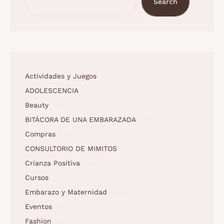
Search
Actividades y Juegos
(1)
ADOLESCENCIA
(3)
Beauty
(5)
BITÁCORA DE UNA EMBARAZADA
(10)
Compras
(11)
CONSULTORIO DE MIMITOS
(3)
Crianza Positiva
(158)
Cursos
(2)
Embarazo y Maternidad
(62)
Eventos
(12)
Fashion
(6)