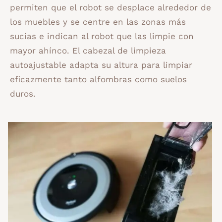
permiten que el robot se desplace alrededor de
los muebles y se centre en las zonas más
sucias e indican al robot que las limpie con
mayor ahínco. El cabezal de limpieza
autoajustable adapta su altura para limpiar
eficazmente tanto alfombras como suelos
duros.