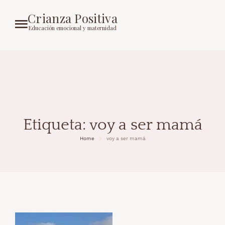
Crianza Positiva
Educación emocional y maternidad
Etiqueta:
voy a ser mamá
Home
voy a ser mamá