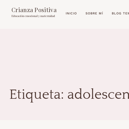
Crianza Positiva
INICIO
SOBRE MÍ
BLOG TE
Educación emocional y maternidad
Etiqueta:
adolescen