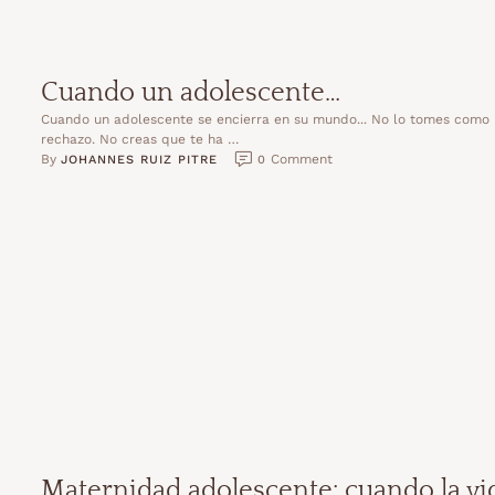
Cuando un adolescente…
Cuando un adolescente se encierra en su mundo... No lo tomes como
rechazo. No creas que te ha …
By 
 Comment
JOHANNES RUIZ PITRE
0
Maternidad adolescente: cuando la vi