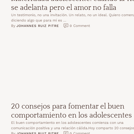
se adelanta pero el amor no falla
Un testimonio, no una invitación. Un relato, no un ideal. Quiero comen
diciendo algo que para mí es …
By 
 Comment
JOHANNES RUIZ PITRE
0
20 consejos para fomentar el buen
comportamiento en los adolescentes
El buen comportamiento en los adolescentes comienza con una
comunicación positiva y una relación cálida.Hoy comparto 20 consejo
By 
 Comment
JOHANNES RUIZ PITRE
0