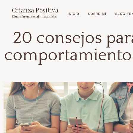
Crianza Positiva
INICIO
SOBRE MÍ
BLOG TE
Educación emocional y maternidad
20 consejos par
comportamiento 