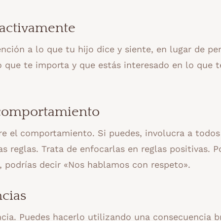
 activamente
ción a lo que tu hijo dice y siente, en lugar de pe
jo que te importa y que estás interesado en lo que t
l comportamiento
bre el comportamiento. Si puedes, involucra a todos
s reglas. Trata de enfocarlas en reglas positivas. P
», podrías decir «Nos hablamos con respeto».
ncias
cia. Puedes hacerlo utilizando una consecuencia b