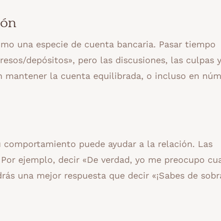
ión
 como una especie de cuenta bancaria. Pasar tiempo
gresos/depósitos», pero las discusiones, las culpas y
 en mantener la cuenta equilibrada, o incluso en nú
u comportamiento puede ayudar a la relación. Las
. Por ejemplo, decir «De verdad, yo me preocupo c
rás una mejor respuesta que decir «¡Sabes de sobr