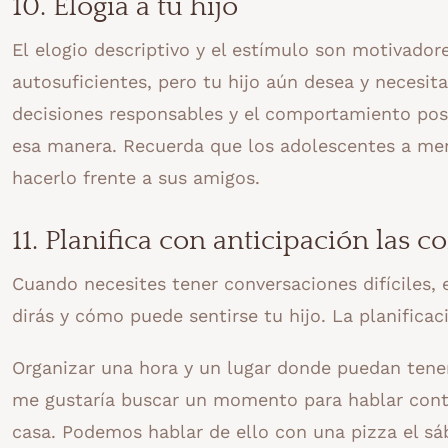
10. Elogia a tu hijo
El elogio descriptivo y el estímulo son motivado
autosuficientes, pero tu hijo aún desea y necesi
decisiones responsables y el comportamiento posi
esa manera. Recuerda que los adolescentes a menu
hacerlo frente a sus amigos.
11. Planifica con anticipación las c
Cuando necesites tener conversaciones difíciles,
dirás y cómo puede sentirse tu hijo. La planificac
Organizar una hora y un lugar donde puedan tener
me gustaría buscar un momento para hablar cont
casa. Podemos hablar de ello con una pizza el sá