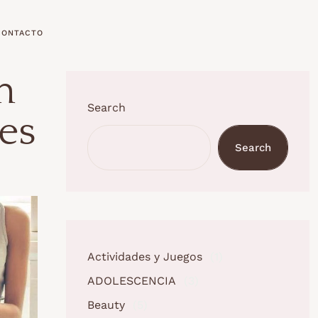
CONTACTO
n
Search
es
Search
Actividades y Juegos
(1)
ADOLESCENCIA
(3)
Beauty
(5)