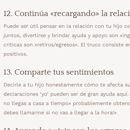
12. Continúa «recargando» la relac
Puede ser útil pensar en la relación con tu hijo
juntos, divertirse y brindar ayuda y apoyo son «in
críticas son «retiros/egresos». El truco consiste
positivos.
13. Comparte tus sentimientos
Decirle a tu hijo honestamente cómo te afecta s
declaraciones ‘yo’ pueden ser de gran ayuda aquí
no llegas a casa a tiempo» probablemente obtend
debes llamarme si no vas a llegar a la hora!»