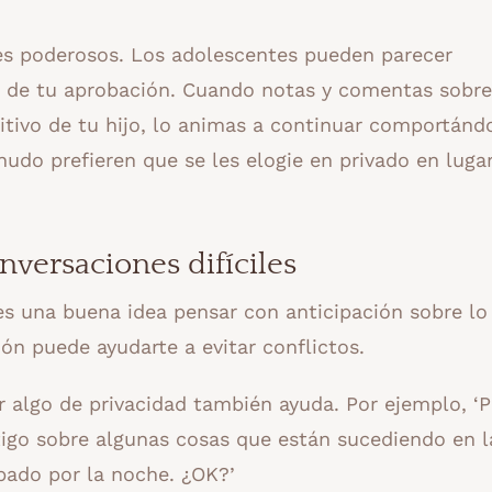
res poderosos. Los adolescentes pueden parecer
ta de tu aprobación. Cuando notas y comentas sobre
tivo de tu hijo, lo animas a continuar comportánd
do prefieren que se les elogie en privado en luga
onversaciones difíciles
 es una buena idea pensar con anticipación sobre lo
ión puede ayudarte a evitar conflictos.
 algo de privacidad también ayuda. Por ejemplo, ‘P
igo sobre algunas cosas que están sucediendo en l
bado por la noche. ¿OK?’