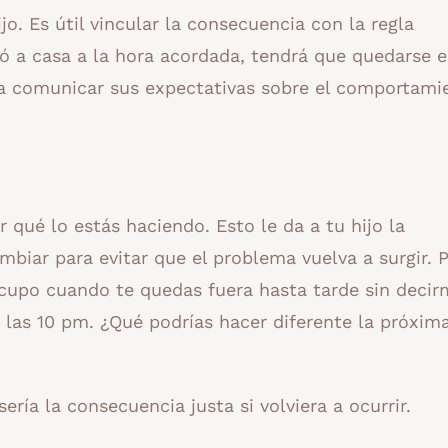
o. Es útil vincular la consecuencia con la regla
ó a casa a la hora acordada, tendrá que quedarse 
 a comunicar sus expectativas sobre el comportami
r qué lo estás haciendo. Esto le da a tu hijo la
mbiar para evitar que el problema vuelva a surgir. 
cupo cuando te quedas fuera hasta tarde sin decir
 las 10 pm. ¿Qué podrías hacer diferente la próxim
ría la consecuencia justa si volviera a ocurrir.