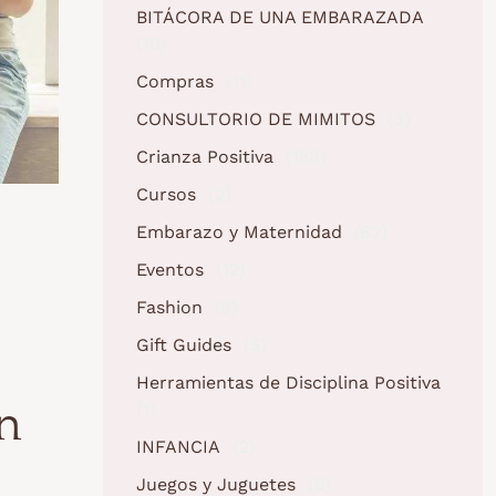
BITÁCORA DE UNA EMBARAZADA
(10)
Compras
(11)
CONSULTORIO DE MIMITOS
(3)
Crianza Positiva
(158)
Cursos
(2)
Embarazo y Maternidad
(62)
Eventos
(12)
Fashion
(6)
Gift Guides
(5)
Herramientas de Disciplina Positiva
n
(1)
INFANCIA
(2)
Juegos y Juguetes
(5)