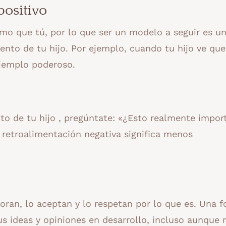
positivo
smo que tú, por lo que ser un modelo a seguir es u
ento de tu hijo. Por ejemplo, cuando tu hijo ve que
ejemplo poderoso.
to de tu hijo , pregúntate: «¿Esto realmente impor
 retroalimentación negativa significa menos
loran, lo aceptan y lo respetan por lo que es. Una 
s ideas y opiniones en desarrollo, incluso aunque 