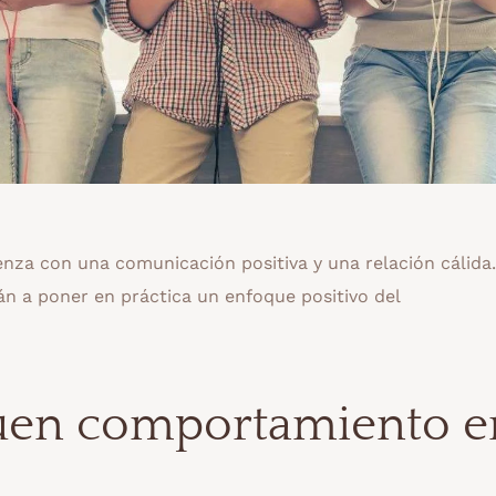
za con una comunicación positiva y una relación cálida.
n a poner en práctica un enfoque positivo del
uen comportamiento e