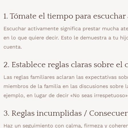
1. Tómate el tiempo para escuchar
Escuchar activamente significa prestar mucha aten
en lo que quiere decir. Esto le demuestra a tu hi
cuenta.
2. Establece reglas claras sobre e
Las reglas familiares aclaran las expectativas so
miembros de la familia en las discusiones sobre la
ejemplo, en lugar de decir «No seas irrespetuoso
3. Reglas incumplidas / Consecue
Haz un seguimiento con calma, firmeza y coheren