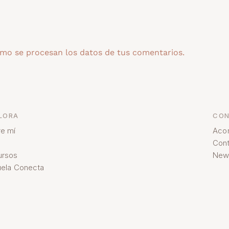
mo se procesan los datos de tus comentarios.
LORA
CON
e mí
Aco
Cont
ursos
News
ela Conecta