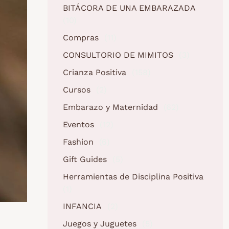
BITÁCORA DE UNA EMBARAZADA
(10)
Compras
(11)
CONSULTORIO DE MIMITOS
(3)
Crianza Positiva
(158)
Cursos
(2)
Embarazo y Maternidad
(62)
Eventos
(12)
Fashion
(6)
Gift Guides
(5)
Herramientas de Disciplina Positiva
(1)
INFANCIA
(2)
Juegos y Juguetes
(5)