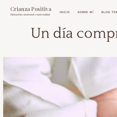
Crianza Positiva
INICIO
SOBRE MÍ
BLOG TE
Educación emocional y maternidad
Un día comp