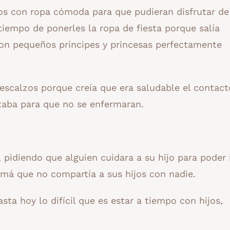
jos con ropa cómoda para que pudieran disfrutar de
tiempo de ponerles la ropa de fiesta porque salía
con pequeños príncipes y princesas perfectamente
escalzos porque creía que era saludable el contac
itaba para que no se enfermaran.
 pidiendo que alguien cuidara a su hijo para poder i
má que no compartía a sus hijos con nadie.
ta hoy lo difícil que es estar a tiempo con hijos,