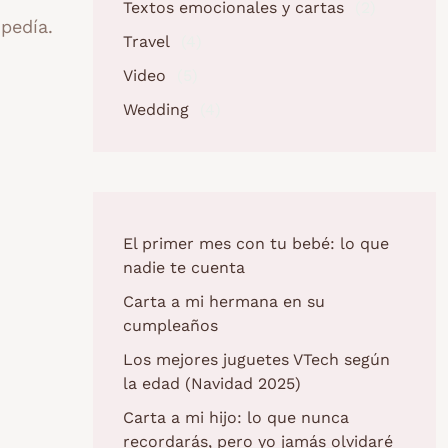
Textos emocionales y cartas
(2)
pedía.
Travel
(4)
Video
(5)
Wedding
(4)
El primer mes con tu bebé: lo que
nadie te cuenta
Carta a mi hermana en su
cumpleaños
Los mejores juguetes VTech según
la edad (Navidad 2025)
Carta a mi hijo: lo que nunca
recordarás, pero yo jamás olvidaré