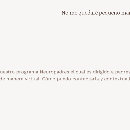
No me quedaré pequeño m
 nuestro programa Neuropadres el cual es dirigido a padre
l de manera virtual. Cómo puedo contactarla y contextual