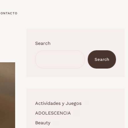
CONTACTO
Search
Search
Actividades y Juegos
(1)
ADOLESCENCIA
(3)
Beauty
(5)