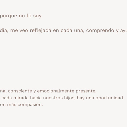
porque no lo soy.
a día, me veo reflejada en cada una, comprendo y ay
a, consciente y emocionalmente presente.
n cada mirada hacia nuestros hijos, hay una oportunidad
con más compasión.