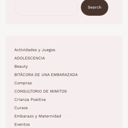
Search
Actividades y Juegos
(1)
ADOLESCENCIA
(3)
Beauty
(5)
BITÁCORA DE UNA EMBARAZADA
(10)
Compras
(11)
CONSULTORIO DE MIMITOS
(3)
Crianza Positiva
(158)
Cursos
(2)
Embarazo y Maternidad
(62)
Eventos
(12)