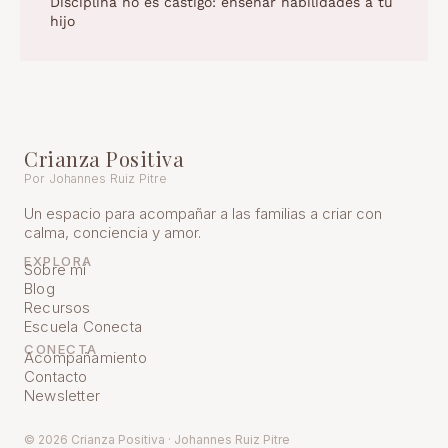
Disciplina no es castigo: enseñar habilidades a tu
hijo
Crianza Positiva
Por Johannes Ruiz Pitre
Un espacio para acompañar a las familias a criar con
calma, conciencia y amor.
EXPLORA
Sobre mí
Blog
Recursos
Escuela Conecta
CONECTA
Acompañamiento
Contacto
Newsletter
© 2026 Crianza Positiva · Johannes Ruiz Pitre