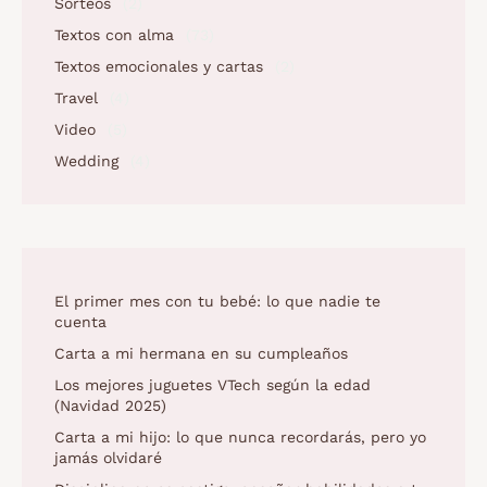
Sorteos
(2)
Textos con alma
(73)
Textos emocionales y cartas
(2)
Travel
(4)
Video
(5)
Wedding
(4)
El primer mes con tu bebé: lo que nadie te
cuenta
Carta a mi hermana en su cumpleaños
Los mejores juguetes VTech según la edad
(Navidad 2025)
Carta a mi hijo: lo que nunca recordarás, pero yo
jamás olvidaré