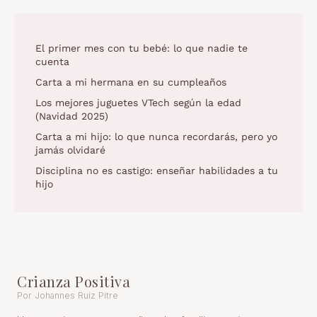
El primer mes con tu bebé: lo que nadie te
cuenta
Carta a mi hermana en su cumpleaños
Los mejores juguetes VTech según la edad
(Navidad 2025)
Carta a mi hijo: lo que nunca recordarás, pero yo
jamás olvidaré
Disciplina no es castigo: enseñar habilidades a tu
hijo
Crianza Positiva
Por Johannes Ruiz Pitre