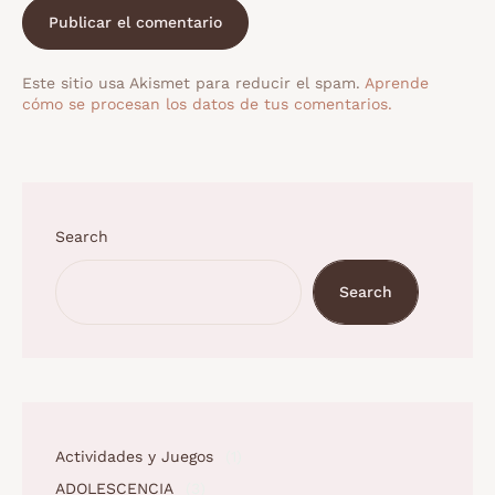
Este sitio usa Akismet para reducir el spam.
Aprende
cómo se procesan los datos de tus comentarios.
Search
Search
Actividades y Juegos
(1)
ADOLESCENCIA
(3)