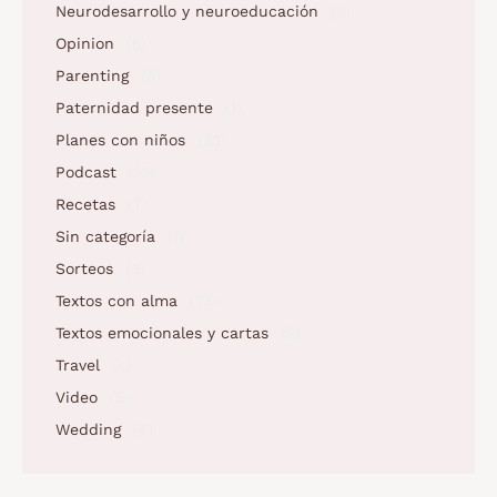
Neurodesarrollo y neuroeducación
(2)
Opinion
(5)
Parenting
(5)
Paternidad presente
(1)
Planes con niños
(23)
Podcast
(10)
Recetas
(7)
Sin categoría
(1)
Sorteos
(2)
Textos con alma
(73)
Textos emocionales y cartas
(2)
Travel
(4)
Video
(5)
Wedding
(4)