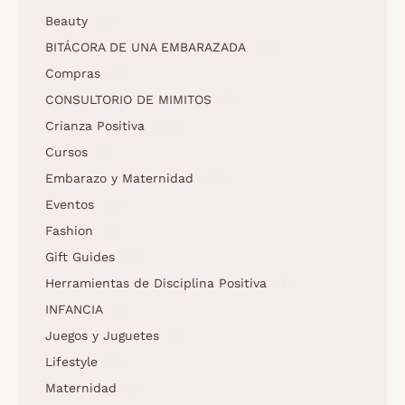
Beauty
(5)
BITÁCORA DE UNA EMBARAZADA
(10)
Compras
(11)
CONSULTORIO DE MIMITOS
(3)
Crianza Positiva
(158)
Cursos
(2)
Embarazo y Maternidad
(62)
Eventos
(12)
Fashion
(6)
Gift Guides
(5)
Herramientas de Disciplina Positiva
(1)
INFANCIA
(2)
Juegos y Juguetes
(5)
Lifestyle
(9)
Maternidad
(3)