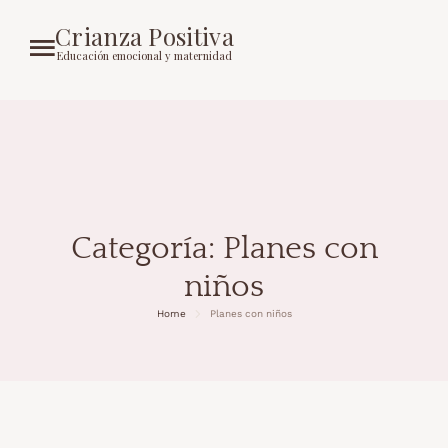
Crianza Positiva
Educación emocional y maternidad
Categoría:
Planes con
niños
Home
Planes con niños