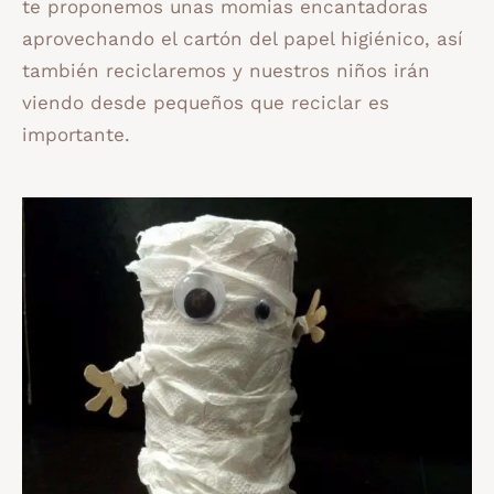
te proponemos unas momias encantadoras
aprovechando el cartón del papel higiénico, así
también reciclaremos y nuestros niños irán
viendo desde pequeños que reciclar es
importante.