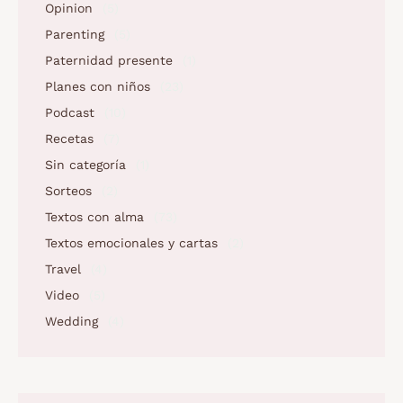
Opinion
(5)
Parenting
(5)
Paternidad presente
(1)
Planes con niños
(23)
Podcast
(10)
Recetas
(7)
Sin categoría
(1)
Sorteos
(2)
Textos con alma
(73)
Textos emocionales y cartas
(2)
Travel
(4)
Video
(5)
Wedding
(4)