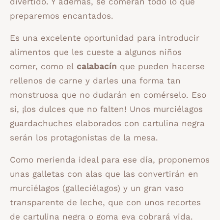
divertido. Y además, se comerán todo lo que
preparemos encantados.
Es una excelente oportunidad para introducir
alimentos que les cueste a algunos niños
comer, como el
calabacín
que pueden hacerse
rellenos de carne y darles una forma tan
monstruosa que no dudarán en comérselo. Eso
si, ¡los dulces que no falten! Unos murciélagos
guardachuches elaborados con cartulina negra
serán los protagonistas de la mesa.
Como merienda ideal para ese día, proponemos
unas galletas con alas que las convertirán en
murciélagos (galleciélagos) y un gran vaso
transparente de leche, que con unos recortes
de cartulina negra o goma eva cobrará vida.