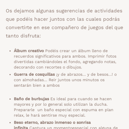
Os dejamos algunas sugerencias de actividades
que podéis hacer juntos con las cuales podrás
convertirte en ese compañero de juegos del que
tanto disfruta:
Álbum creativo
Podéis crear un álbum lleno de
recuerdos significativos para ambos. Imprimir fotos
divertidas cambiándoles el fondo, agregando notas,
decorando con recortes o dibujos.
Guerra de cosquillas
¡y de abrazos… y de besos…! o
con almohadas… Reir juntos unos minutos os
sentarán bien a ambos
Baño de burbujas
Es ideal para cuando se hacen
mayores y por lo general solo utilizan la ducha.
Prepararle un baño especial con espuma en plan
relax, le hará sentirse muy especial.
Beso eterno, abrazo inmenso o sonrisa
infinita
Captura un momentoespecial con alguna de