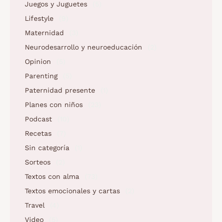
Juegos y Juguetes
(5)
Lifestyle
(9)
Maternidad
(3)
Neurodesarrollo y neuroeducación
(2)
Opinion
(5)
Parenting
(5)
Paternidad presente
(1)
Planes con niños
(23)
Podcast
(10)
Recetas
(7)
Sin categoría
(1)
Sorteos
(2)
Textos con alma
(73)
Textos emocionales y cartas
(2)
Travel
(4)
Video
(5)