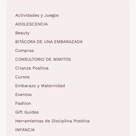
Actividades y Juegos
(1)
ADOLESCENCIA
(3)
Beauty
(5)
BITÁCORA DE UNA EMBARAZADA
(10)
Compras
(11)
CONSULTORIO DE MIMITOS
(3)
Crianza Positiva
(158)
Cursos
(2)
Embarazo y Maternidad
(62)
Eventos
(12)
Fashion
(6)
Gift Guides
(5)
Herramientas de Disciplina Positiva
(1)
INFANCIA
(2)