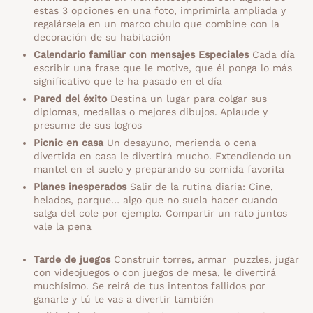
estas 3 opciones en una foto, imprimirla ampliada y
regalársela en un marco chulo que combine con la
decoración de su habitación
Calendario familiar con mensajes Especiales
Cada día
escribir una frase que le motive, que él ponga lo más
significativo que le ha pasado en el día
Pared del éxito
Destina un lugar para colgar sus
diplomas, medallas o mejores dibujos. Aplaude y
presume de sus logros
Picnic en casa
Un desayuno, merienda o cena
divertida en casa le divertirá mucho. Extendiendo un
mantel en el suelo y preparando su comida favorita
Planes inesperados
Salir de la rutina diaria: Cine,
helados, parque… algo que no suela hacer cuando
salga del cole por ejemplo. Compartir un rato juntos
vale la pena
Tarde de juegos
Construir torres, armar puzzles, jugar
con videojuegos o con juegos de mesa, le divertirá
muchísimo. Se reirá de tus intentos fallidos por
ganarle y tú te vas a divertir también