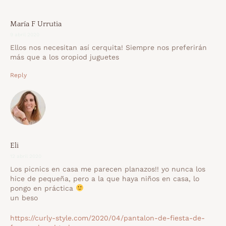
María F Urrutia
9 abril 2020
Ellos nos necesitan así cerquita! Siempre nos preferirán
más que a los oropiod juguetes
Reply
Eli
12 abril 2020
Los picnics en casa me parecen planazos!! yo nunca los
hice de pequeña, pero a la que haya niños en casa, lo
pongo en práctica
un beso
https://curly-style.com/2020/04/pantalon-de-fiesta-de-