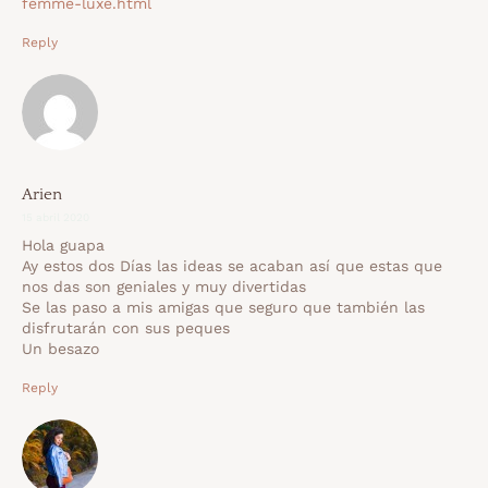
femme-luxe.html
Reply
Arien
15 abril 2020
Hola guapa
Ay estos dos Días las ideas se acaban así que estas que
nos das son geniales y muy divertidas
Se las paso a mis amigas que seguro que también las
disfrutarán con sus peques
Un besazo
Reply