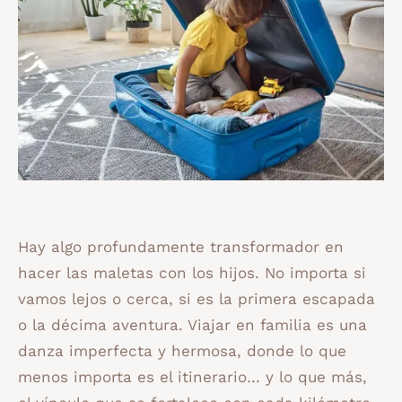
Hay algo profundamente transformador en
hacer las maletas con los hijos. No importa si
vamos lejos o cerca, si es la primera escapada
o la décima aventura. Viajar en familia es una
danza imperfecta y hermosa, donde lo que
menos importa es el itinerario… y lo que más,