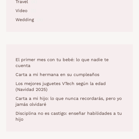
Travel
(4)
Video
(5)
Wedding
(4)
El primer mes con tu bebé: lo que nadie te
cuenta
Carta a mi hermana en su cumpleaños
Los mejores juguetes VTech según la edad
(Navidad 2025)
Carta a mi hijo: lo que nunca recordarás, pero yo
jamás olvidaré
Disciplina no es castigo: enseñar habilidades a tu
hijo