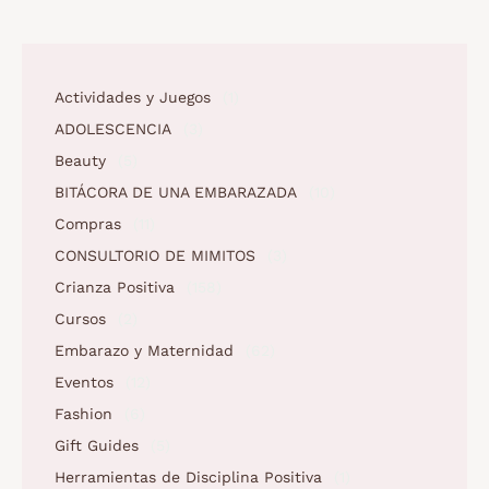
Actividades y Juegos
(1)
ADOLESCENCIA
(3)
Beauty
(5)
BITÁCORA DE UNA EMBARAZADA
(10)
Compras
(11)
CONSULTORIO DE MIMITOS
(3)
Crianza Positiva
(158)
Cursos
(2)
Embarazo y Maternidad
(62)
Eventos
(12)
Fashion
(6)
Gift Guides
(5)
Herramientas de Disciplina Positiva
(1)