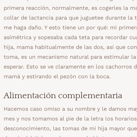
primera reacción, normalmente, es cogerles la ma
collar de lactancia para que juguetee durante la
me haga daño. Y esto tiene un por qué: mi primer
asimétrica y sopesaba cada teta para recordar cuá
hija, mama habitualmente de las dos, así que con
toma, es un mecanismo natural para estimular la s
esperar. Esto se ve claramente en los cachorros d
mamá y estirando el pezón con la boca.
Alimentación complementaria
Hacemos caso omiso a su nombre y le damos mayo
mes y nos tomamos al pie de la letra los horarios,
desconocimiento, las tomas de
mi hija mayor qu