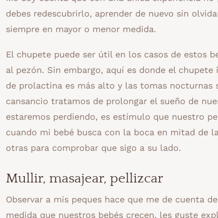
debes redescubrirlo, aprender de nuevo sin olvidar 
siempre en mayor o menor medida.
El chupete puede ser útil en los casos de estos 
al pezón. Sin embargo, aquí es donde el chupete in
de prolactina es más alto y las tomas nocturnas
cansancio tratamos de prolongar el sueño de nues
estaremos perdiendo, es estímulo que nuestro pec
cuando mi bebé busca con la boca en mitad de la
otras para comprobar que sigo a su lado.
Mullir, masajear, pellizcar
Observar a mis peques hace que me de cuenta de
medida que nuestros bebés crecen, les guste exp