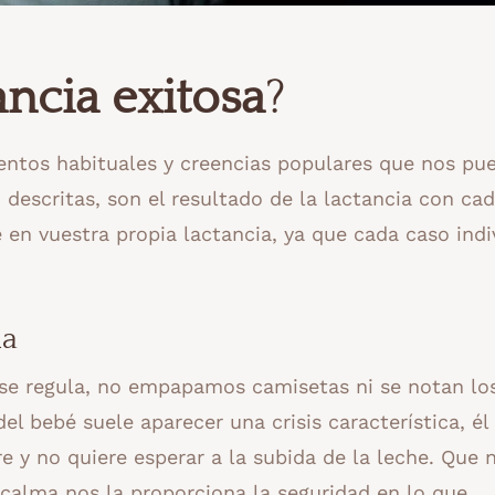
ancia exitosa
?
entos habituales y creencias populares que nos pu
 descritas, son el resultado de la lactancia con ca
 en vuestra propia lactancia, ya que cada caso indi
ia
 se regula, no empapamos camisetas ni se notan lo
l bebé suele aparecer una crisis característica, él 
e y no quiere esperar a la subida de la leche. Que 
 calma nos la proporciona la seguridad en lo que