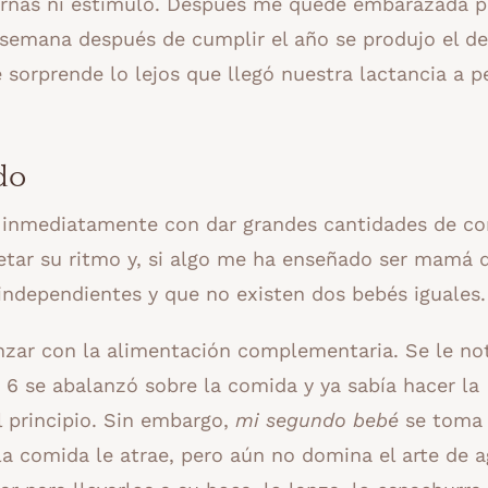
urnas ni estímulo. Después me quedé embarazada p
 semana después de cumplir el año se produjo el de
sorprende lo lejos que llegó nuestra lactancia a p
do
 inmediatamente con dar grandes cantidades de co
etar su ritmo y, si algo me ha enseñado ser mamá 
independientes y que no existen dos bebés iguales.
zar con la alimentación complementaria. Se le no
 6 se abalanzó sobre la comida y ya sabía hacer la
l principio. Sin embargo,
mi segundo bebé
se toma 
a comida le atrae, pero aún no domina el arte de a