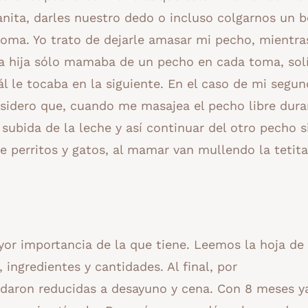
nita, darles nuestro dedo o incluso colgarnos un b
 toma. Yo trato de dejarle amasar mi pecho, mientra
a hija sólo mamaba de un pecho en cada toma, solí
l le tocaba en la siguiente. En el caso de mi segu
sidero que, cuando me masajea el pecho libre dura
ubida de la leche y así continuar del otro pecho s
e perritos y gatos, al mamar van mullendo la tetita
r importancia de la que tiene. Leemos la hoja de
 ingredientes y cantidades. Al final, por
edaron reducidas a desayuno y cena. Con 8 meses y