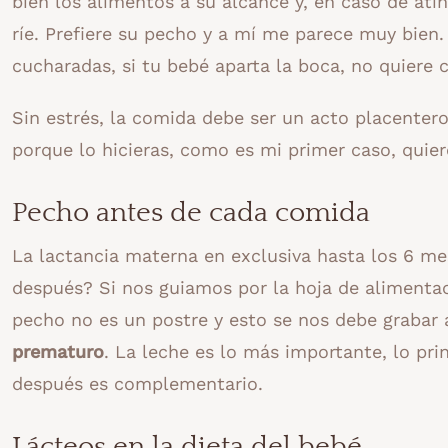
bien los alimentos a su alcance y, en caso de atin
ríe. Prefiere su pecho y a mí me parece muy bien.
cucharadas, si tu bebé aparta la boca, no quiere 
Sin estrés, la comida debe ser un acto placentero e
porque lo hicieras, como es mi primer caso, quie
Pecho antes de cada comida
La lactancia materna en exclusiva hasta los 6 me
después? Si nos guiamos por la hoja de alimentaci
pecho no es un postre y esto se nos debe grabar
prematuro
. La leche es lo más importante, lo pr
después es complementario.
Lácteos en la dieta del bebé