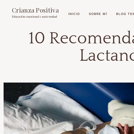
Crianza Positiva
INICIO
SOBRE MÍ
BLOG TE
Educación emocional y maternidad
10 Recomenda
Lactanc