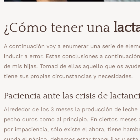
¿Cómo tener una
lact
A continuación voy a enumerar una serie de elem
inducir a error. Estas conclusiones a continuación
de mis hijas. Tomad de ellas aquello que os ayude
tiene sus propias circunstancias y necesidades.
Paciencia ante las crisis de lactanc
Alrededor de los 3 meses la producción de leche
pecho duros como al principio. En ciertos meses de
por impaciencia, sólo existe el ahora, tiene hambr
cunda el pánico, debemos estar tranquilas y esta