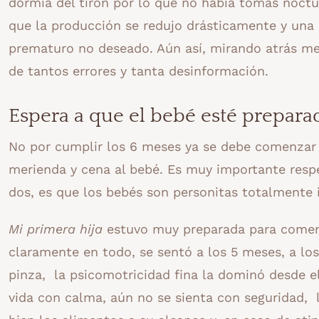
dormía del tirón por lo que no había tomas noct
que la producción se redujo drásticamente y una
prematuro no deseado. Aún así, mirando atrás me 
de tantos errores y tanta desinformación.
Espera a que el bebé esté prepara
No por cumplir los 6 meses ya se debe comenzar
merienda y cena al bebé. Es muy importante resp
dos, es que los bebés son personitas totalmente 
Mi primera hija
estuvo muy preparada para comen
claramente en todo, se sentó a los 5 meses, a los
pinza, la psicomotricidad fina la dominó desde e
vida con calma, aún no se sienta con seguridad, l