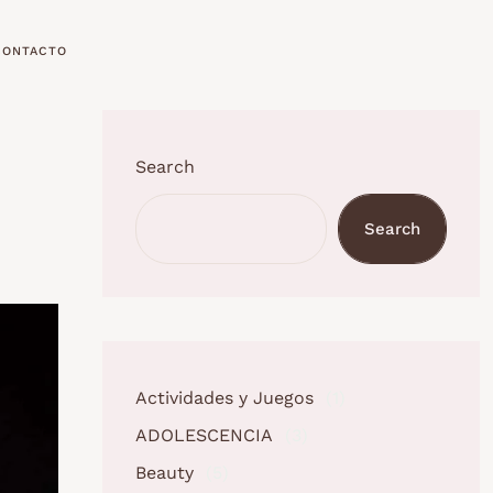
CONTACTO
Search
Search
Actividades y Juegos
(1)
ADOLESCENCIA
(3)
Beauty
(5)