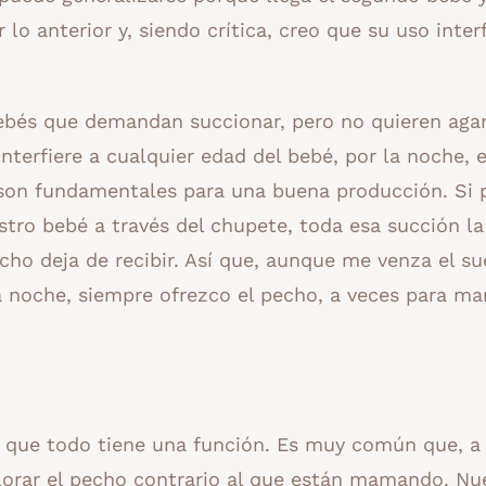
lo anterior y, siendo crítica, creo que su uso interf
bebés que demandan succionar, pero no quieren agar
terfiere a cualquier edad del bebé, por la noche, el
 son fundamentales para una buena producción. Si 
tro bebé a través del chupete, toda esa succión la
ho deja de recibir. Así que, aunque me venza el s
 noche, siempre ofrezco el pecho, a veces para ma
 que todo tiene una función. Es muy común que, a
lorar el pecho contrario al que están mamando. Nu