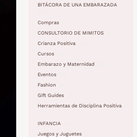
BITÁCORA DE UNA EMBARAZADA
(10)
Compras
(11)
CONSULTORIO DE MIMITOS
(3)
Crianza Positiva
(158)
Cursos
(2)
Embarazo y Maternidad
(62)
Eventos
(12)
Fashion
(6)
Gift Guides
(5)
Herramientas de Disciplina Positiva
(1)
INFANCIA
(2)
Juegos y Juguetes
(5)