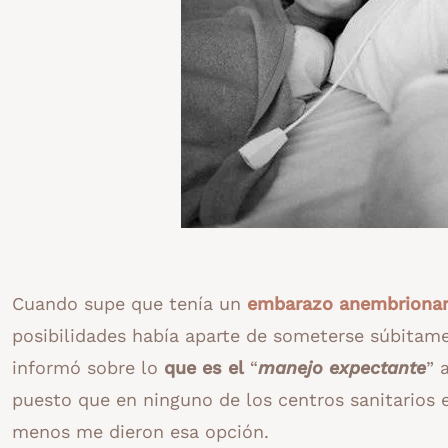
Cuando supe que tenía un
embarazo anembrionar
posibilidades había aparte de someterse súbitam
informó sobre lo
que es el
“
manejo expectante
” 
puesto que en ninguno de los centros sanitarios 
menos me dieron esa opción.