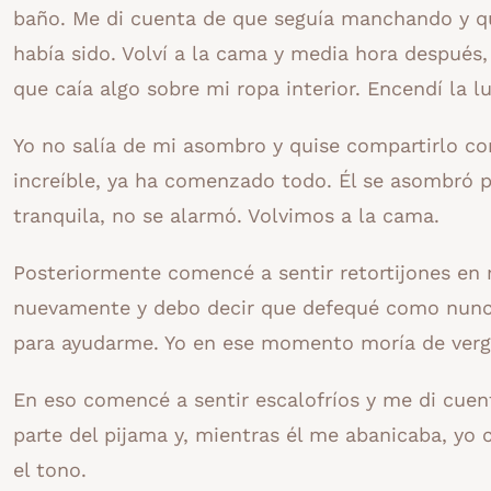
baño. Me di cuenta de que seguía manchando y qu
había sido. Volví a la cama y media hora después,
que caía algo sobre mi ropa interior. Encendí la 
Yo no salía de mi asombro y quise compartirlo con
increíble, ya ha comenzado todo. Él se asombró p
tranquila, no se alarmó. Volvimos a la cama.
Posteriormente comencé a sentir retortijones en m
nuevamente y debo decir que defequé como nunca
para ayudarme. Yo en ese momento moría de vergü
En eso comencé a sentir escalofríos y me di cuen
parte del pijama y, mientras él me abanicaba, yo 
el tono.