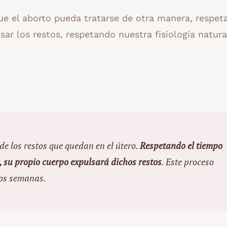
 el aborto pueda tratarse de otra manera, respet
ar los restos, respetando nuestra fisiología natura
e los restos que quedan en el útero.
Respetando el tiempo
r, su propio cuerpo expulsará dichos restos
. Este proceso
dos semanas.