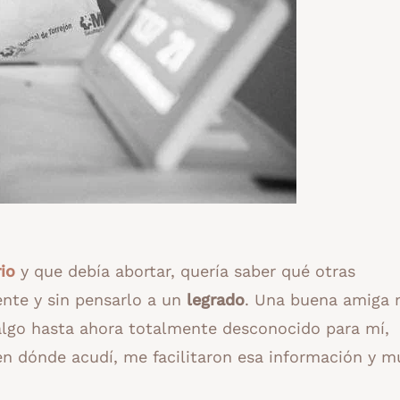
io
y que debía abortar, quería saber qué otras
ente y sin pensarlo a un
legrado
. Una buena amiga
algo hasta ahora totalmente desconocido para mí,
en dónde acudí, me facilitaron esa información y 