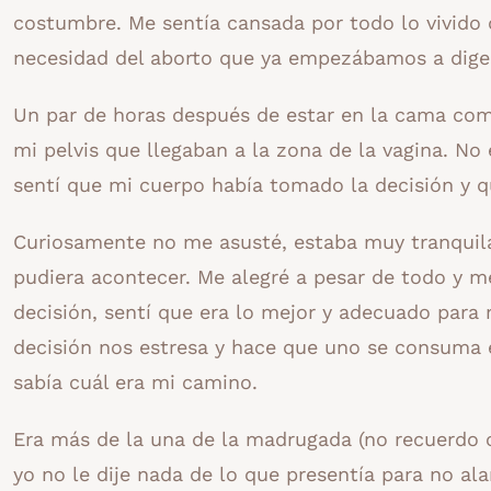
costumbre. Me sentía cansada por todo lo vivido du
necesidad del aborto que ya empezábamos a diger
Un par de horas después de estar en la cama com
mi pelvis que llegaban a la zona de la vagina. N
sentí que mi cuerpo había tomado la decisión y 
Curiosamente no me asusté, estaba muy tranquila
pudiera acontecer. Me alegré a pesar de todo y m
decisión, sentí que era lo mejor y adecuado para 
decisión nos estresa y hace que uno se consuma e
sabía cuál era mi camino.
Era más de la una de la madrugada (no recuerdo c
yo no le dije nada de lo que presentía para no al