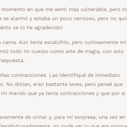
co momento en que me sentí más vulnerable, pero 
 se alarmó y estaba un poco nervioso, pero no qui
ánto se lo he agradecido!
la cama. Aún tenía escalofrío, pero curiosamente mi
lentó todo mi cuerpo como arte de magia, con solo
raspuesta.
ñas contracciones. Las identifiqué de inmediato
r. No dolían, eran bastante leves, pero pensé que
 mi marido que ya tenía contracciones y que por si
amente de orinar y, para mí sorpresa, una vez en 
. Desafortunadamente, no pude ver lo que era porqu