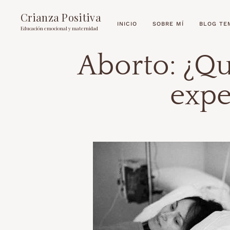
Crianza Positiva
INICIO
SOBRE MÍ
BLOG TE
Educación emocional y maternidad
Aborto: ¿Qu
expe