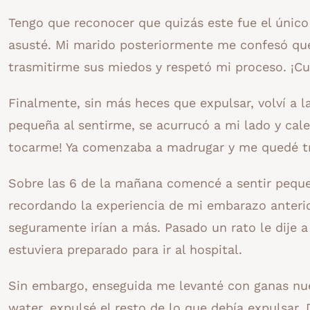
Tengo que reconocer que quizás este fue el úni
asusté. Mi marido posteriormente me confesó que
trasmitirme sus miedos y respetó mi proceso. ¡Cu
Finalmente, sin más heces que expulsar, volví a 
pequeña al sentirme, se acurrucó a mi lado y ca
tocarme! Ya comenzaba a madrugar y me quedé t
Sobre las 6 de la mañana comencé a sentir peque
recordando la experiencia de mi embarazo anterio
seguramente irían a más. Pasado un rato le dije a
estuviera preparado para ir al hospital.
Sin embargo, enseguida me levanté con ganas nuev
water, expulsé el resto de lo que debía expulsar