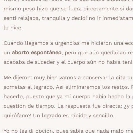
mismo peso hizo que se fuera directamente si da
sentí relajada, tranquila y decidí no ir inmediata
lo hice.
Cuando llegamos a urgencias me hicieron una eco
un
aborto espontáneo
, pero que aún quedaban re
acababa de suceder y el cuerpo aún no había teni
Me dijeron: muy bien vamos a conservar la cita qu
sometas al legrado. Así eliminaremos los restos. 
hacerlo, puesto que ya mi cuerpo había hecho la p
cuestión de tiempo. La respuesta fue directa: ¿y 
quirófano? Un legrado es rápido y sencillo.
Yo no les di opción, pues sabía que nada malo me