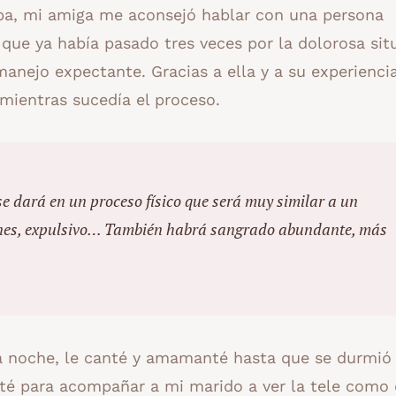
ba, mi amiga me aconsejó hablar con una persona
que ya había pasado tres veces por la dolorosa sit
manejo expectante. Gracias a ella y a su experienci
mientras sucedía el proceso.
se dará en un proceso físico que será muy similar a un
iones, expulsivo… También habrá sangrado abundante, más
la noche, le canté y amamanté hasta que se durmió
té para acompañar a mi marido a ver la tele como