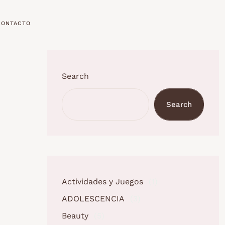
CONTACTO
Search
Search
Actividades y Juegos
(1)
ADOLESCENCIA
(3)
Beauty
(5)