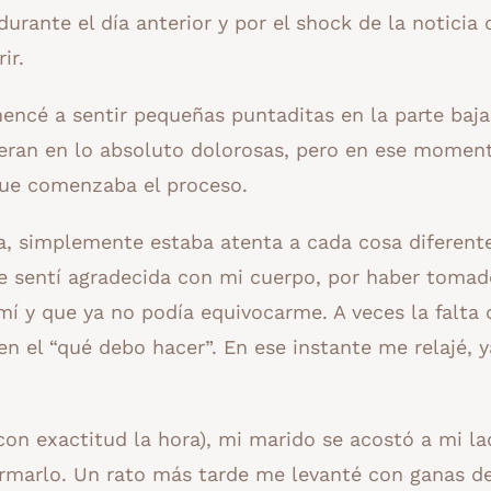
rante el día anterior y por el shock de la noticia 
ir.
encé a sentir pequeñas puntaditas en la parte baja
o eran en lo absoluto dolorosas, pero en ese momen
que comenzaba el proceso.
, simplemente estaba atenta a cada cosa diferent
e sentí agradecida con mi cuerpo, por haber tomad
mí y que ya no podía equivocarme. A veces la falta 
n el “qué debo hacer”. En ese instante me relajé, y
on exactitud la hora), mi marido se acostó a mi la
armarlo. Un rato más tarde me levanté con ganas de 