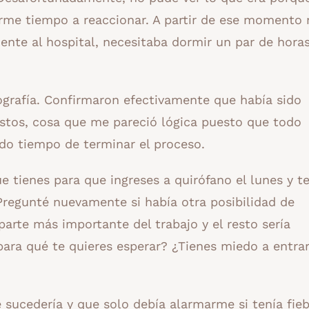
rme tiempo a reaccionar. A partir de ese momento
mente al hospital, necesitaba dormir un par de horas
grafía. Confirmaron efectivamente que había sido
stos, cosa que me pareció lógica puesto que todo
do tiempo de terminar el proceso.
e tienes para que ingreses a quirófano el lunes y t
Pregunté nuevamente si había otra posibilidad de
arte más importante del trabajo y el resto sería
para qué te quieres esperar? ¿Tienes miedo a entra
 sucedería y que solo debía alarmarme si tenía fieb