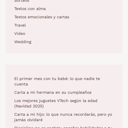
Sorteos
(2)
Textos con alma
(73)
Textos emocionales y cartas
(2)
Travel
(4)
Video
(5)
Wedding
(4)
El primer mes con tu bebé: lo que nadie te
cuenta
Carta a mi hermana en su cumpleaños
Los mejores juguetes VTech según la edad
(Navidad 2025)
Carta a mi hijo: lo que nunca recordarás, pero yo
jamás olvidaré