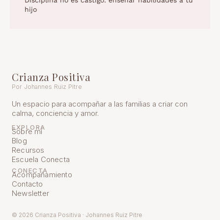
Disciplina no es castigo: enseñar habilidades a tu
hijo
Crianza Positiva
Por Johannes Ruiz Pitre
Un espacio para acompañar a las familias a criar con
calma, conciencia y amor.
EXPLORA
Sobre mí
Blog
Recursos
Escuela Conecta
CONECTA
Acompañamiento
Contacto
Newsletter
© 2026 Crianza Positiva · Johannes Ruiz Pitre