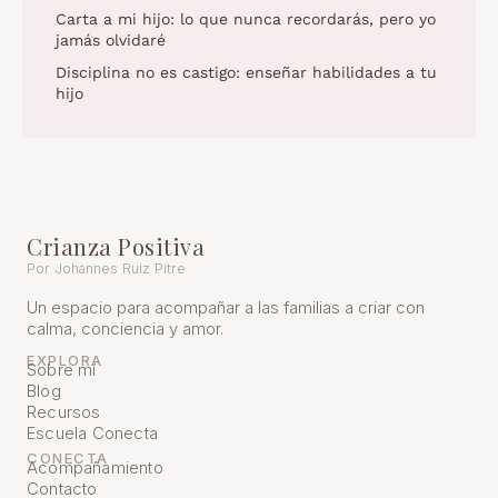
Carta a mi hijo: lo que nunca recordarás, pero yo
jamás olvidaré
Disciplina no es castigo: enseñar habilidades a tu
hijo
Crianza Positiva
Por Johannes Ruiz Pitre
Un espacio para acompañar a las familias a criar con
calma, conciencia y amor.
EXPLORA
Sobre mí
Blog
Recursos
Escuela Conecta
CONECTA
Acompañamiento
Contacto