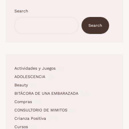
Search
Search
Actividades y Juegos
(1)
ADOLESCENCIA
(3)
Beauty
(5)
BITÁCORA DE UNA EMBARAZADA
(10)
Compras
(11)
CONSULTORIO DE MIMITOS
(3)
Crianza Positiva
(158)
Cursos
(2)