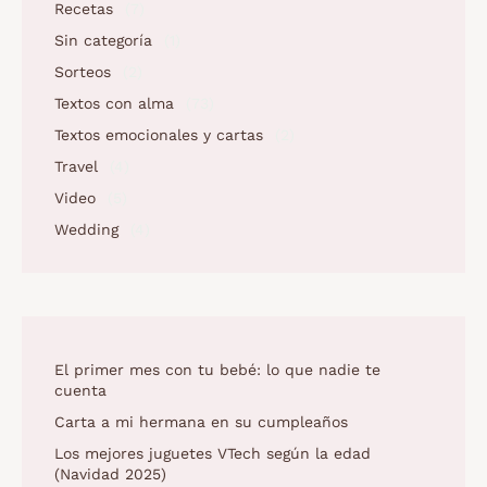
Recetas
(7)
Sin categoría
(1)
Sorteos
(2)
Textos con alma
(73)
Textos emocionales y cartas
(2)
Travel
(4)
Video
(5)
Wedding
(4)
El primer mes con tu bebé: lo que nadie te
cuenta
Carta a mi hermana en su cumpleaños
Los mejores juguetes VTech según la edad
(Navidad 2025)