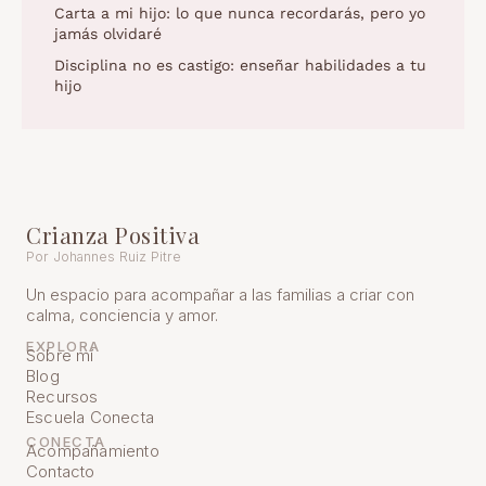
Carta a mi hijo: lo que nunca recordarás, pero yo
jamás olvidaré
Disciplina no es castigo: enseñar habilidades a tu
hijo
Crianza Positiva
Por Johannes Ruiz Pitre
Un espacio para acompañar a las familias a criar con
calma, conciencia y amor.
EXPLORA
Sobre mí
Blog
Recursos
Escuela Conecta
CONECTA
Acompañamiento
Contacto