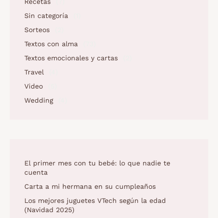
Recetas
(7)
Sin categoría
(1)
Sorteos
(2)
Textos con alma
(73)
Textos emocionales y cartas
(2)
Travel
(4)
Video
(5)
Wedding
(4)
El primer mes con tu bebé: lo que nadie te
cuenta
Carta a mi hermana en su cumpleaños
Los mejores juguetes VTech según la edad
(Navidad 2025)