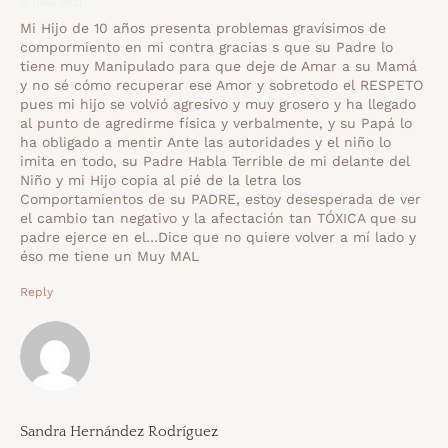
10 junio 2021
Mi Hijo de 10 años presenta problemas gravísimos de
compormiento en mi contra gracias s que su Padre lo
tiene muy Manipulado para que deje de Amar a su Mamá
y no sé cómo recuperar ese Amor y sobretodo el RESPETO
pues mi hijo se volvió agresivo y muy grosero y ha llegado
al punto de agredirme física y verbalmente, y su Papá lo
ha obligado a mentir Ante las autoridades y el niño lo
imita en todo, su Padre Habla Terrible de mi delante del
Niño y mi Hijo copia al pié de la letra los
Comportamientos de su PADRE, estoy desesperada de ver
el cambio tan negativo y la afectación tan TÓXICA que su
padre ejerce en el…Dice que no quiere volver a mí lado y
éso me tiene un Muy MAL
Reply
Sandra Hernández Rodríguez