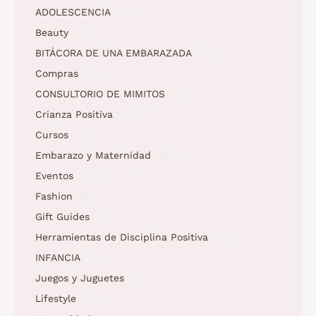
ADOLESCENCIA
(3)
Beauty
(5)
BITÁCORA DE UNA EMBARAZADA
(10)
Compras
(11)
CONSULTORIO DE MIMITOS
(3)
Crianza Positiva
(158)
Cursos
(2)
Embarazo y Maternidad
(62)
Eventos
(12)
Fashion
(6)
Gift Guides
(5)
Herramientas de Disciplina Positiva
(1)
INFANCIA
(2)
Juegos y Juguetes
(5)
Lifestyle
(9)