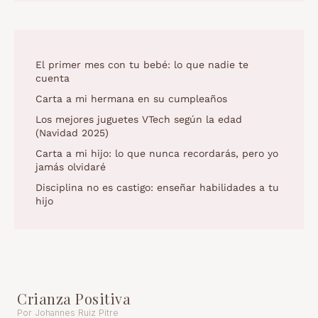
El primer mes con tu bebé: lo que nadie te
cuenta
Carta a mi hermana en su cumpleaños
Los mejores juguetes VTech según la edad
(Navidad 2025)
Carta a mi hijo: lo que nunca recordarás, pero yo
jamás olvidaré
Disciplina no es castigo: enseñar habilidades a tu
hijo
Crianza Positiva
Por Johannes Ruiz Pitre