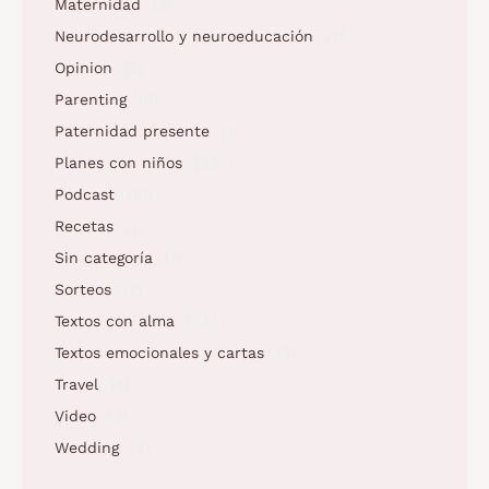
Maternidad
(3)
Neurodesarrollo y neuroeducación
(2)
Opinion
(5)
Parenting
(5)
Paternidad presente
(1)
Planes con niños
(23)
Podcast
(10)
Recetas
(7)
Sin categoría
(1)
Sorteos
(2)
Textos con alma
(73)
Textos emocionales y cartas
(2)
Travel
(4)
Video
(5)
Wedding
(4)