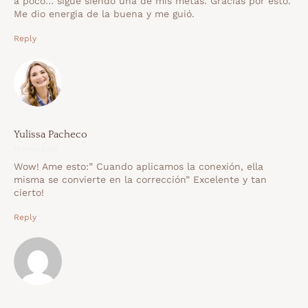
a poco… sigue siendo una de mis metas. Gracias por esto.
Me dio energia de la buena y me guió.
Reply
Yulissa Pacheco
18 junio 2020
Wow! Ame esto:” Cuando aplicamos la conexión, ella
misma se convierte en la corrección” Excelente y tan
cierto!
Reply