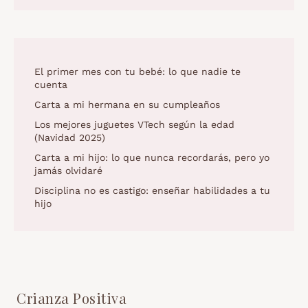
El primer mes con tu bebé: lo que nadie te
cuenta
Carta a mi hermana en su cumpleaños
Los mejores juguetes VTech según la edad
(Navidad 2025)
Carta a mi hijo: lo que nunca recordarás, pero yo
jamás olvidaré
Disciplina no es castigo: enseñar habilidades a tu
hijo
Crianza Positiva