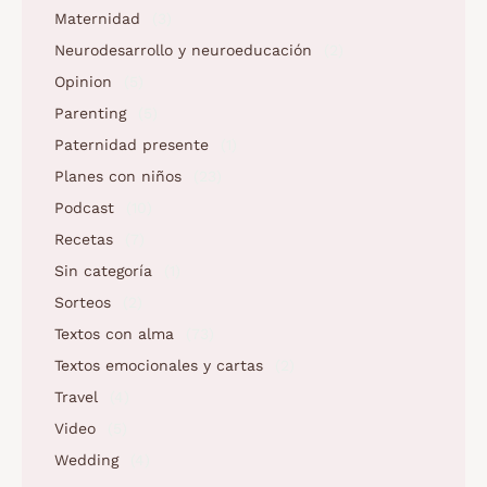
Maternidad
(3)
Neurodesarrollo y neuroeducación
(2)
Opinion
(5)
Parenting
(5)
Paternidad presente
(1)
Planes con niños
(23)
Podcast
(10)
Recetas
(7)
Sin categoría
(1)
Sorteos
(2)
Textos con alma
(73)
Textos emocionales y cartas
(2)
Travel
(4)
Video
(5)
Wedding
(4)