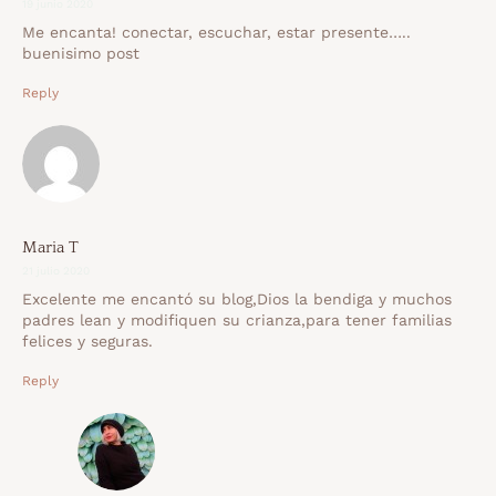
19 junio 2020
Me encanta! conectar, escuchar, estar presente…..
buenisimo post
Reply
Maria T
21 julio 2020
Excelente me encantó su blog,Dios la bendiga y muchos
padres lean y modifiquen su crianza,para tener familias
felices y seguras.
Reply