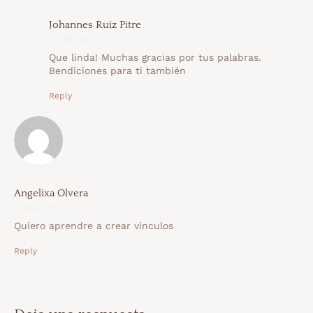
Johannes Ruiz Pitre
21 julio 2020
Que linda! Muchas gracias por tus palabras.
Bendiciones para ti también
Reply
Angelixa Olvera
12 febrero 2021
Quiero aprendre a crear vinculos
Reply