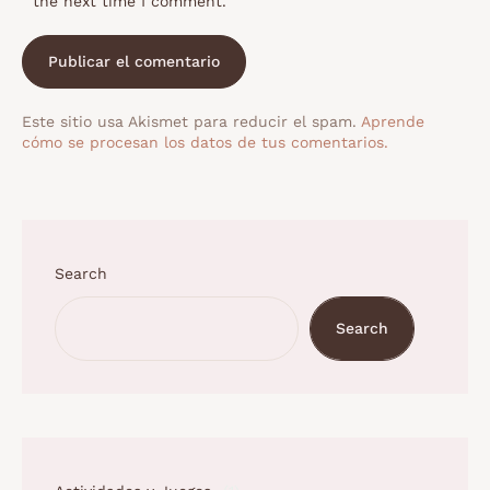
the next time I comment.
Este sitio usa Akismet para reducir el spam.
Aprende
cómo se procesan los datos de tus comentarios.
Search
Search