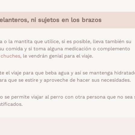
elanteros, ni sujetos en los brazos
o la mantita que utilice, si es posible, lleva también su
, su comida y si toma alguna medicación o complemento
s
chuches
, le vendrán genial para el viaje.
 el viaje para que beba agua y así se mantenga hidratad
ra que se estire y aproveche de hacer sus necesidades.
No se permite viajar al perro con otra persona que no sea 
tificados.