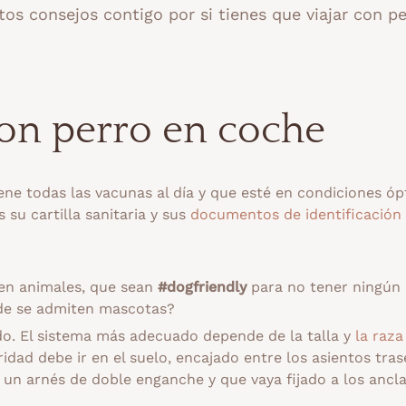
tos consejos contigo por si tienes que viajar con p
con perro en coche
ene todas las vacunas al día y que esté en condiciones ó
 su cartilla sanitaria y sus
documentos de identificación
ten animales, que sean
#dogfriendly
para no tener ningún
de se admiten mascotas?
o. El sistema más adecuado depende de la talla y
la raza
ridad debe ir en el suelo, encajado entre los asientos tras
r un arnés de doble enganche y que vaya fijado a los ancla