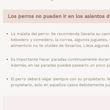
Los perros no pueden ir en los asientos d
La maleta del perro: Se recomienda llevarle su cama 
bebedero y comedero, la correa, algunos juguetes
alimenticio no te olvides de llevarlos. Lleva alguna
Es importante hacer paradas continuamente durante
Además, en las paradas puedes pasearlo un poco pa
El perro deberá viajar siempre con su propietario. 
propietario, solo en aquellos casos debidamente jus