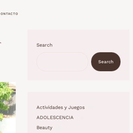
CONTACTO
n
Search
Search
Actividades y Juegos
(1)
ADOLESCENCIA
(3)
Beauty
(5)