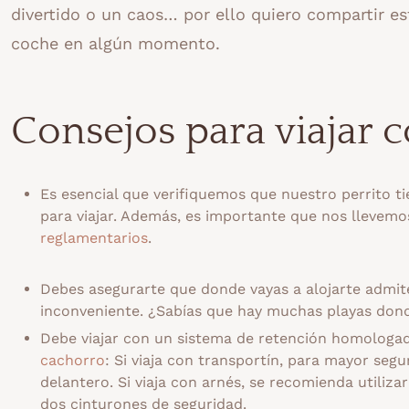
divertido o un caos… por ello quiero compartir es
coche en algún momento.
Consejos para viajar 
Es esencial que verifiquemos que nuestro perrito ti
para viajar. Además, es importante que nos llevemos
reglamentarios
.
Debes asegurarte que donde vayas a alojarte admi
inconveniente. ¿Sabías que hay muchas playas don
Debe viajar con un sistema de retención homologad
cachorro
: Si viaja con transportín, para mayor segu
delantero. Si viaja con arnés, se recomienda utiliza
dos cinturones de seguridad.