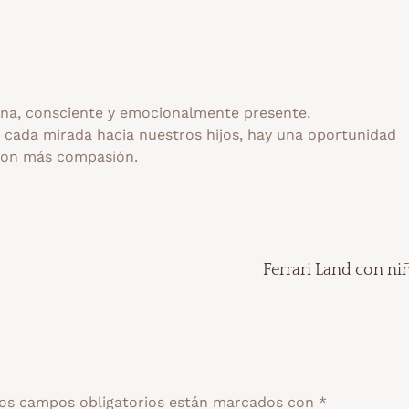
a, consciente y emocionalmente presente.
n cada mirada hacia nuestros hijos, hay una oportunidad
con más compasión.
Ferrari Land con ni
os campos obligatorios están marcados con
*