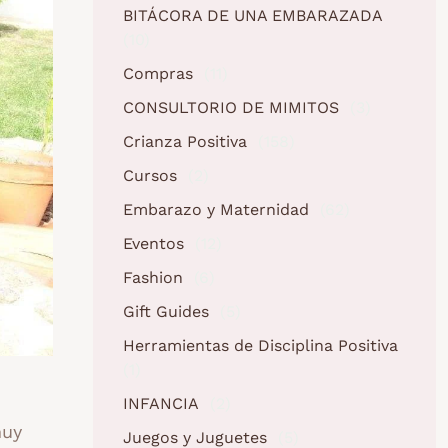
BITÁCORA DE UNA EMBARAZADA
(10)
Compras
(11)
CONSULTORIO DE MIMITOS
(3)
Crianza Positiva
(158)
Cursos
(2)
Embarazo y Maternidad
(62)
Eventos
(12)
Fashion
(6)
Gift Guides
(5)
Herramientas de Disciplina Positiva
(1)
INFANCIA
(2)
muy
Juegos y Juguetes
(5)