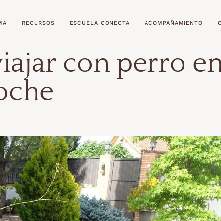
MA
RECURSOS
ESCUELA CONECTA
ACOMPAÑAMIENTO
iajar con perro e
oche