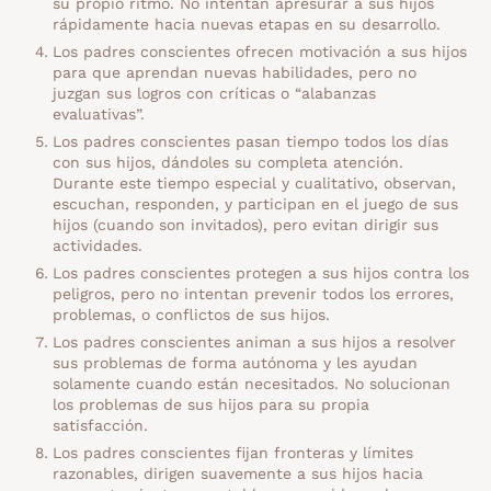
su propio ritmo. No intentan apresurar a sus hijos
rápidamente hacia nuevas etapas en su desarrollo.
Los padres conscientes ofrecen motivación a sus hijos
para que aprendan nuevas habilidades, pero no
juzgan sus logros con críticas o “alabanzas
evaluativas”.
Los padres conscientes pasan tiempo todos los días
con sus hijos, dándoles su completa atención.
Durante este tiempo especial y cualitativo, observan,
escuchan, responden, y participan en el juego de sus
hijos (cuando son invitados), pero evitan dirigir sus
actividades.
Los padres conscientes protegen a sus hijos contra los
peligros, pero no intentan prevenir todos los errores,
problemas, o conflictos de sus hijos.
Los padres conscientes animan a sus hijos a resolver
sus problemas de forma autónoma y les ayudan
solamente cuando están necesitados. No solucionan
los problemas de sus hijos para su propia
satisfacción.
Los padres conscientes fijan fronteras y límites
razonables, dirigen suavemente a sus hijos hacia