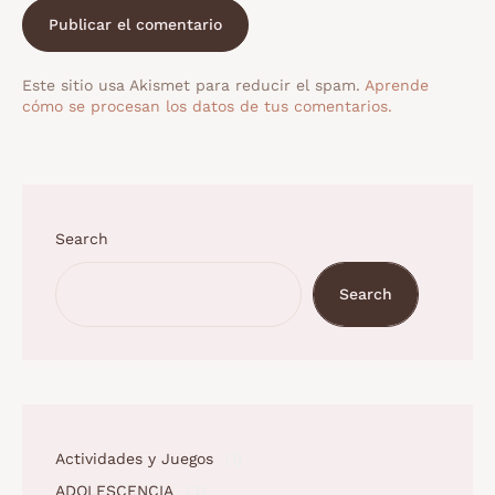
Este sitio usa Akismet para reducir el spam.
Aprende
cómo se procesan los datos de tus comentarios.
Search
Search
Actividades y Juegos
(1)
ADOLESCENCIA
(3)