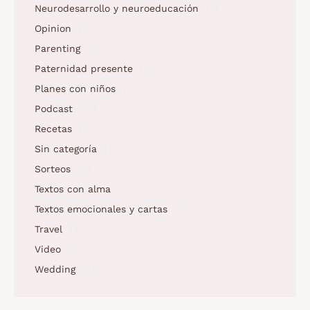
Neurodesarrollo y neuroeducación
(2)
Opinion
(5)
Parenting
(5)
Paternidad presente
(1)
Planes con niños
(23)
Podcast
(10)
Recetas
(7)
Sin categoría
(1)
Sorteos
(2)
Textos con alma
(73)
Textos emocionales y cartas
(2)
Travel
(4)
Video
(5)
Wedding
(4)