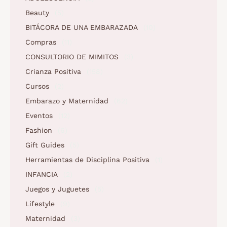
Beauty
(5)
BITÁCORA DE UNA EMBARAZADA
(10)
Compras
(11)
CONSULTORIO DE MIMITOS
(3)
Crianza Positiva
(158)
Cursos
(2)
Embarazo y Maternidad
(62)
Eventos
(12)
Fashion
(6)
Gift Guides
(5)
Herramientas de Disciplina Positiva
(1)
INFANCIA
(2)
Juegos y Juguetes
(5)
Lifestyle
(9)
Maternidad
(3)