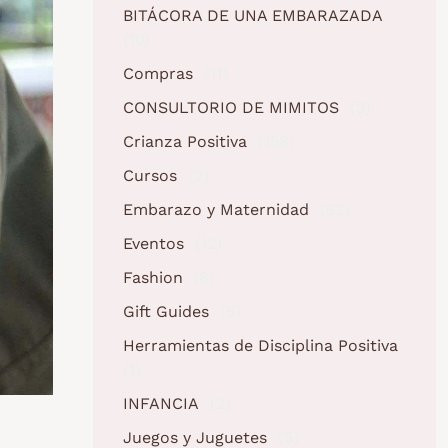
BITÁCORA DE UNA EMBARAZADA
(10)
Compras
(11)
CONSULTORIO DE MIMITOS
(3)
Crianza Positiva
(158)
Cursos
(2)
Embarazo y Maternidad
(62)
Eventos
(12)
Fashion
(6)
Gift Guides
(5)
Herramientas de Disciplina Positiva
(1)
INFANCIA
(2)
Juegos y Juguetes
(5)