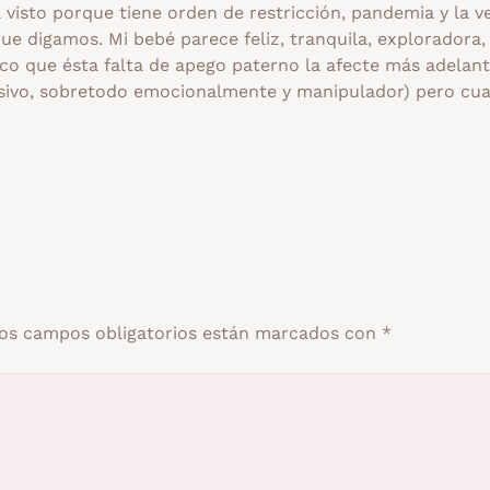
visto porque tiene orden de restricción, pandemia y la v
 digamos. Mi bebé parece feliz, tranquila, exploradora,
oco que ésta falta de apego paterno la afecte más adelan
esivo, sobretodo emocionalmente y manipulador) pero cu
os campos obligatorios están marcados con
*