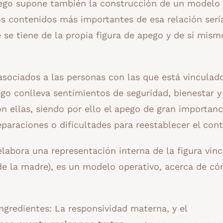
pego supone también la construcción de un modelo
Los contenidos más importantes de esa relación serí
se tiene de la propia figura de apego y de sí mismo
sociados a las personas con las que está vinculado
ego conlleva sentimientos de seguridad, bienestar y
n ellas, siendo por ello el apego de gran importanci
paraciones o dificultades para reestablecer el cont
labora una representación interna de la figura vinc
de la madre), es un modelo operativo, acerca de c
gredientes: La responsividad materna, y el