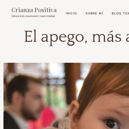
Crianza Positiva
INICIO
SOBRE MÍ
BLOG TE
Educación emocional y maternidad
El apego, más 