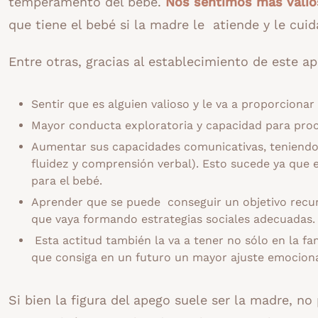
temperamento del bebé.
Nos sentimos más valio
que tiene el bebé si la madre le atiende y le cuid
Entre otras, gracias al establecimiento de este ap
Sentir que es alguien valioso y le va a proporcionar
Mayor conducta exploratoria y capacidad para proc
Aumentar sus capacidades comunicativas, teniendo 
fluidez y comprensión verbal). Esto sucede ya que e
para el bebé.
Aprender que se puede conseguir un objetivo recurri
que vaya formando estrategias sociales adecuadas.
Esta actitud también la va a tener no sólo en la fa
que consiga en un futuro un mayor ajuste emociona
Si bien la figura del apego suele ser la madre, 