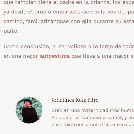
que también tiene el padre en la crianza, los ex
ya desde el propio embarazo, siendo la voz del pa
camino, familiarizándose con ella durante su est
parto.
Como conclusión, el ser valioso a lo largo de todo 
en una mejor
autoestima
que lleva a una mayor s
Johannes Ruiz Pitre
Creo en una maternidad más human
Porque criar también es sanar, y e
para mirarnos a nosotras mismas 