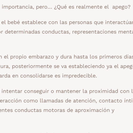
 importancia, pero… ¿Qué es realmente el apego?
e el bebé establece con las personas que interactú
por determinadas conductas, representaciones ment
 el propio embarazo y dura hasta los primeros día
igura, posteriormente se va estableciendo ya el ape
rda en consolidarse es impredecible.
 intentar conseguir o mantener la proximidad con 
teracción como llamadas de atención, contacto ínt
erentes conductas motoras de aproximación y