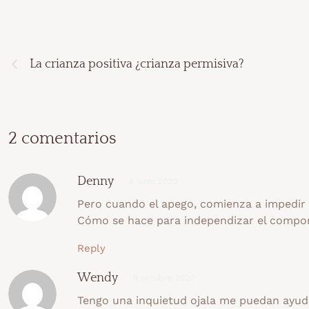
La crianza positiva ¿crianza permisiva?
2 comentarios
Denny
8 junio 2020
Pero cuando el apego, comienza a impedir 
Cómo se hace para independizar el compo
Reply
Wendy
9 octubre 2020
Tengo una inquietud ojala me puedan ayudar