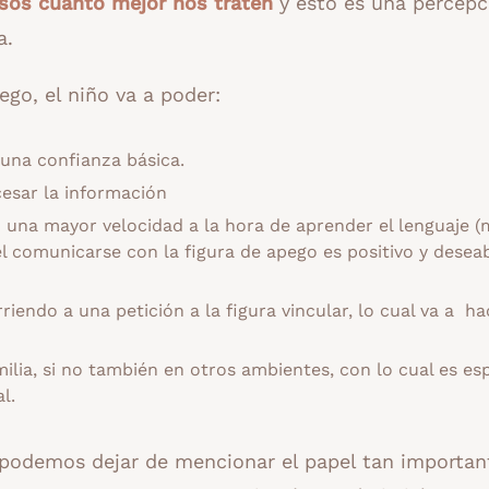
sos cuanto mejor nos traten
y esto es una percepc
a.
ego, el niño va a poder:
 una confianza básica.
esar la información
una mayor velocidad a la hora de aprender el lenguaje 
l comunicarse con la figura de apego es positivo y desea
endo a una petición a la figura vincular, lo cual va a ha
milia, si no también en otros ambientes, con lo cual es es
l.
no podemos dejar de mencionar el papel tan importan