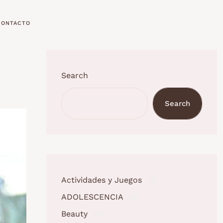
CONTACTO
Search
Search
Actividades y Juegos
(1)
ADOLESCENCIA
(3)
Beauty
(5)