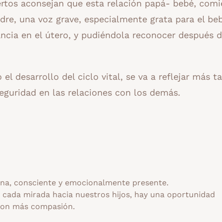
pertos aconsejan que esta relación papá- bebé, com
dre, una voz grave, especialmente grata para el be
ancia en el útero, y pudiéndola reconocer después d
el desarrollo del ciclo vital, se va a reflejar más t
eguridad en las relaciones con los demás.
a, consciente y emocionalmente presente.
n cada mirada hacia nuestros hijos, hay una oportunidad
con más compasión.