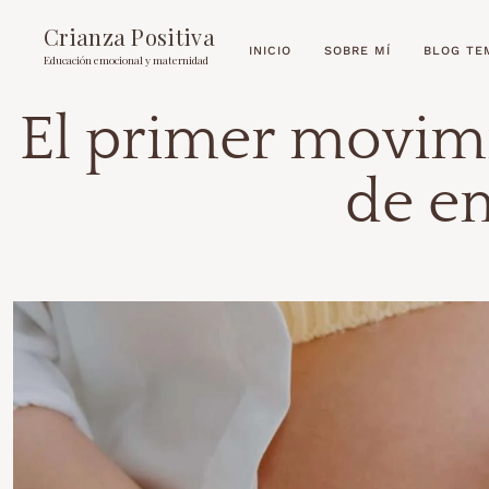
Crianza Positiva
INICIO
SOBRE MÍ
BLOG TE
Educación emocional y maternidad
El primer movimi
de e