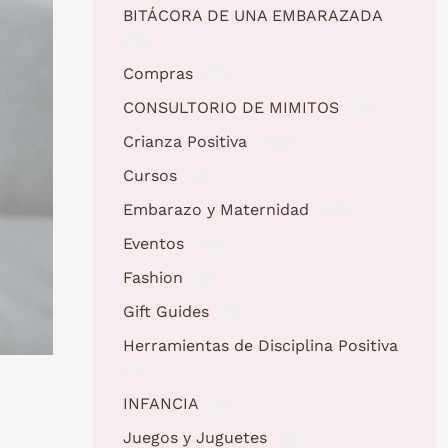
BITÁCORA DE UNA EMBARAZADA
(10)
Compras
(11)
CONSULTORIO DE MIMITOS
(3)
Crianza Positiva
(158)
Cursos
(2)
Embarazo y Maternidad
(62)
Eventos
(12)
Fashion
(6)
Gift Guides
(5)
Herramientas de Disciplina Positiva
(1)
INFANCIA
(2)
Juegos y Juguetes
(5)