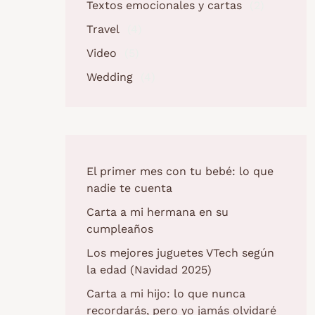
Textos emocionales y cartas
(2)
Travel
(4)
Video
(5)
Wedding
(4)
El primer mes con tu bebé: lo que
nadie te cuenta
Carta a mi hermana en su
cumpleaños
Los mejores juguetes VTech según
la edad (Navidad 2025)
Carta a mi hijo: lo que nunca
recordarás, pero yo jamás olvidaré