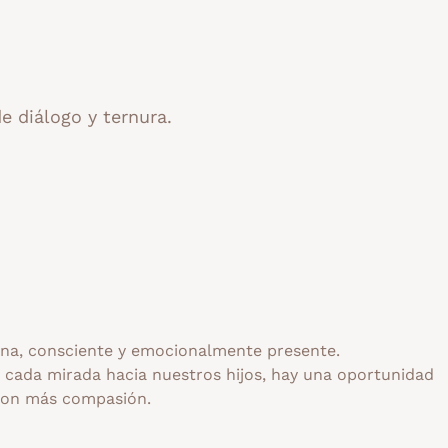
e diálogo y ternura.
a, consciente y emocionalmente presente.
n cada mirada hacia nuestros hijos, hay una oportunidad
con más compasión.