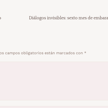
o
Diálogos invisibles: sexto mes de embar
os campos obligatorios están marcados con
*