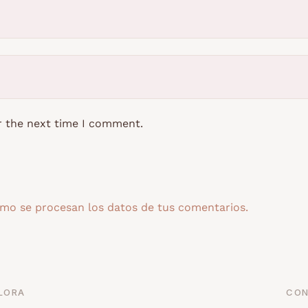
r the next time I comment.
mo se procesan los datos de tus comentarios.
LORA
CON