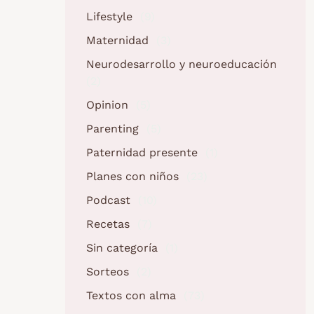
Lifestyle
(9)
Maternidad
(3)
Neurodesarrollo y neuroeducación
(2)
Opinion
(5)
Parenting
(5)
Paternidad presente
(1)
Planes con niños
(23)
Podcast
(10)
Recetas
(7)
Sin categoría
(1)
Sorteos
(2)
Textos con alma
(73)