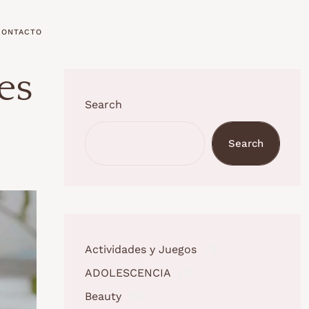
CONTACTO
es
Search
Search
Actividades y Juegos
(1)
ADOLESCENCIA
(3)
Beauty
(5)