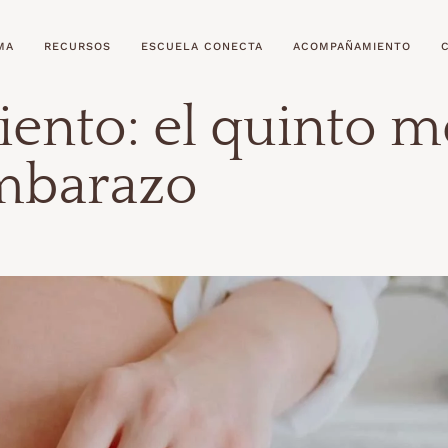
MA
RECURSOS
ESCUELA CONECTA
ACOMPAÑAMIENTO
ento: el quinto m
mbarazo