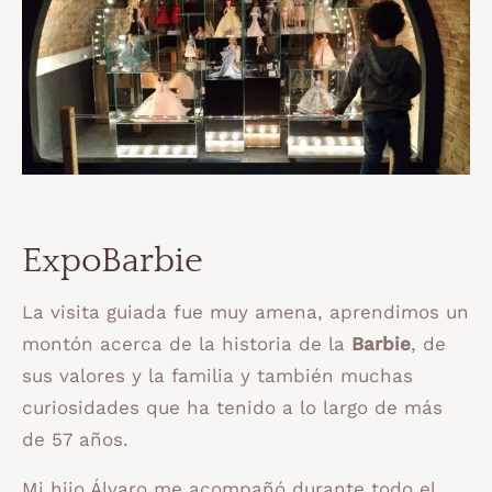
ExpoBarbie
La visita guiada fue muy amena, aprendimos un
montón acerca de la historia de la
Barbie
, de
sus valores y la familia y también muchas
curiosidades que ha tenido a lo largo de más
de 57 años.
Mi hijo Álvaro me acompañó durante todo el