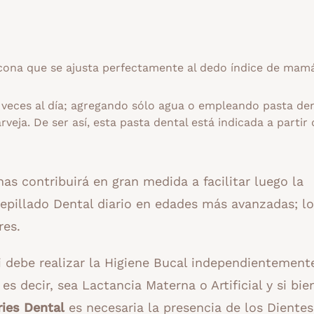
icona que se ajusta perfectamente al dedo índice de mamá
veces al día; agregando sólo agua o empleando pasta den
veja. De ser así, esta pasta dental está indicada a partir 
s contribuirá en gran medida a facilitar luego la
Cepillado Dental diario en edades más avanzadas; lo
res.
debe realizar la Higiene Bucal independientemente
s decir, sea Lactancia Materna o Artificial y si bie
ries Dental
es necesaria la presencia de los Dientes