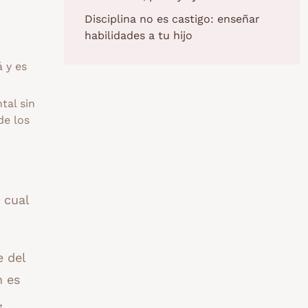
Disciplina no es castigo: enseñar
habilidades a tu hijo
 y es
tal sin
de los
 cual
 del
n es
,