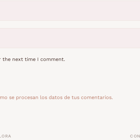
r the next time I comment.
mo se procesan los datos de tus comentarios.
LORA
CON