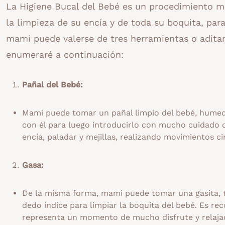
La Higiene Bucal del Bebé es un procedimiento mu
la limpieza de su encía y de toda su boquita, para
mami puede valerse de tres herramientas o aditam
enumeraré a continuación:
Pañal del Bebé:
Mami puede tomar un pañal limpio del bebé, humede
con él para luego introducirlo con mucho cuidado 
encía, paladar y mejillas, realizando movimientos c
Gasa:
De la misma forma, mami puede tomar una gasita, 
dedo índice para limpiar la boquita del bebé. Es re
representa un momento de mucho disfrute y relajac