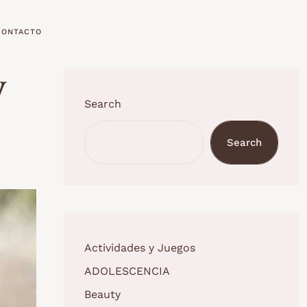
CONTACTO
y
Search
Search
Actividades y Juegos
(1)
ADOLESCENCIA
(3)
Beauty
(5)