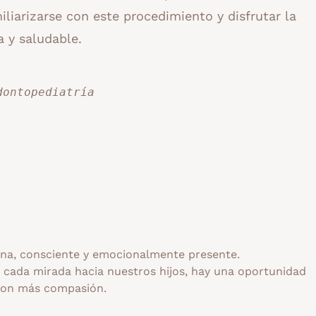
iliarizarse con este procedimiento y disfrutar la
a y saludable.
dontopediatría
a, consciente y emocionalmente presente.
n cada mirada hacia nuestros hijos, hay una oportunidad
con más compasión.