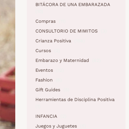
BITÁCORA DE UNA EMBARAZADA
(10)
Compras
(11)
CONSULTORIO DE MIMITOS
(3)
Crianza Positiva
(158)
Cursos
(2)
Embarazo y Maternidad
(62)
Eventos
(12)
Fashion
(6)
Gift Guides
(5)
Herramientas de Disciplina Positiva
(1)
INFANCIA
(2)
Juegos y Juguetes
(5)