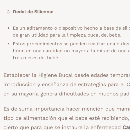
Dedal de Silicona:
Es un aditamento o dispositivo hecho a base de sil
de gran utilidad para la limpieza bucal del bebé.
Estos procedimientos se pueden realizar una o dos 
flúor, en una cantidad no mayor a la mitad de una ar
tres meses del bebé.
Establecer la Higiene Bucal desde edades temprana
introducción y enseñanza de estrategias para el 
en su mayoría genera dificultades en muchos pad
Es de suma importancia hacer mención que mami 
tipo de alimentación que el bebé esté recibiendo, e
cierto que para que se instaure la enfermedad
Ca