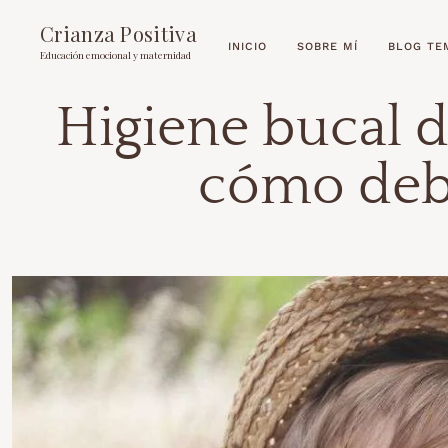
Crianza Positiva
INICIO
SOBRE MÍ
BLOG TE
Educación emocional y maternidad
Higiene bucal 
cómo debe