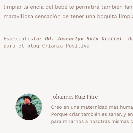
limpiar la encía del bebé le permitirá también fam
maravillosa sensación de tener una boquita limpi
Especialista: 
Od. Joscarlyn Soto Grillet
 -
O
para el blog Crianza Positiva
Johannes Ruiz Pitre
Creo en una maternidad más human
Porque criar también es sanar, y e
para mirarnos a nosotras mismas 