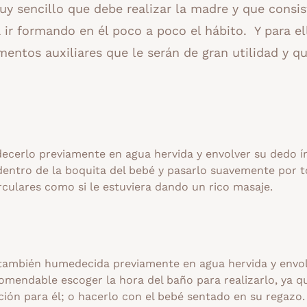
y sencillo que debe realizar la madre y que consis
 ir formando en él poco a poco el hábito. Y para el
entos auxiliares que le serán de gran utilidad y q
cerlo previamente en agua hervida y envolver su dedo í
dentro de la boquita del bebé y pasarlo suavemente por 
irculares como si le estuviera dando un rico masaje.
también humedecida previamente en agua hervida y envol
comendable escoger la hora del baño para realizarlo, ya q
ión para él; o hacerlo con el bebé sentado en su regazo.