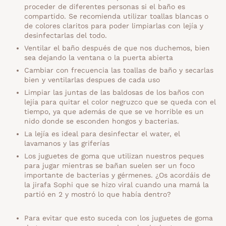
proceder de diferentes personas si el baño es
compartido. Se recomienda utilizar toallas blancas o
de colores claritos para poder limpiarlas con lejía y
desinfectarlas del todo.
Ventilar el baño después de que nos duchemos, bien
sea dejando la ventana o la puerta abierta
Cambiar con frecuencia las toallas de baño y secarlas
bien y ventilarlas despues de cada uso
Limpiar las juntas de las baldosas de los baños con
lejía para quitar el color negruzco que se queda con el
tiempo, ya que además de que se ve horrible es un
nido donde se esconden hongos y bacterias.
La lejía es ideal para desinfectar el water, el
lavamanos y las griferías
Los juguetes de goma que utilizan nuestros peques
para jugar mientras se bañan suelen ser un foco
importante de bacterias y gérmenes. ¿Os acordáis de
la jirafa Sophi que se hizo viral cuando una mamá la
partió en 2 y mostró lo que había dentro?
Para evitar que esto suceda con los juguetes de goma