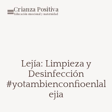
Crianza Positiva
Educación emocional y maternidad
Lejía: Limpieza y
Desinfección
#yotambienconfioenlal
ejia