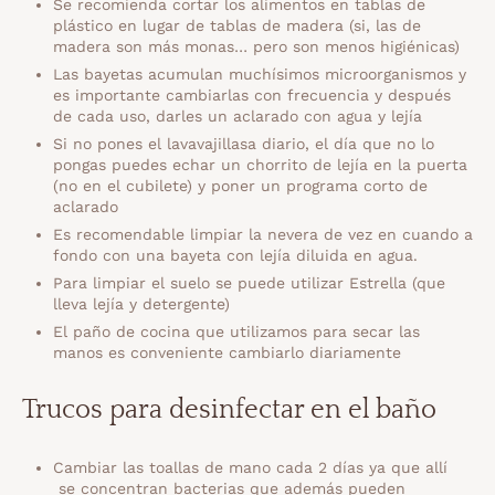
Se recomienda cortar los alimentos en tablas de
plástico en lugar de tablas de madera (si, las de
madera son más monas… pero son menos higiénicas)
Las bayetas acumulan muchísimos microorganismos y
es importante cambiarlas con frecuencia y después
de cada uso, darles un aclarado con agua y lejía
Si no pones el lavavajillasa diario, el día que no lo
pongas puedes echar un chorrito de lejía en la puerta
(no en el cubilete) y poner un programa corto de
aclarado
Es recomendable limpiar la nevera de vez en cuando a
fondo con una bayeta con lejía diluida en agua.
Para limpiar el suelo se puede utilizar Estrella (que
lleva lejía y detergente)
El paño de cocina que utilizamos para secar las
manos es conveniente cambiarlo diariamente
Trucos para desinfectar en el baño
Cambiar las toallas de mano cada 2 días ya que allí
se concentran bacterias que además pueden