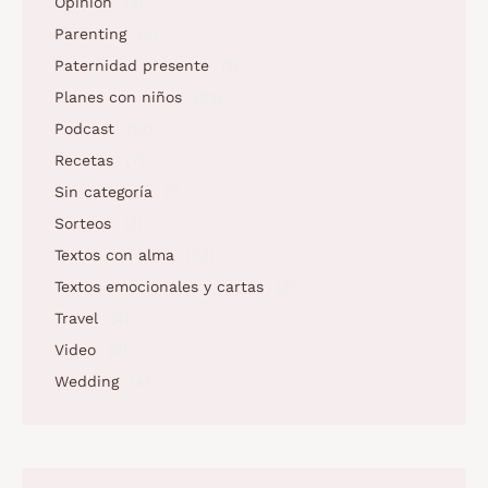
Opinion
(5)
Parenting
(5)
Paternidad presente
(1)
Planes con niños
(23)
Podcast
(10)
Recetas
(7)
Sin categoría
(1)
Sorteos
(2)
Textos con alma
(73)
Textos emocionales y cartas
(2)
Travel
(4)
Video
(5)
Wedding
(4)