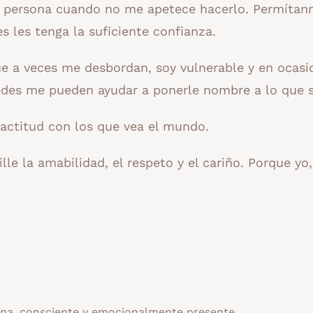
na persona cuando no me apetece hacerlo. Permíta
s les tenga la suficiente confianza.
e a veces me desbordan, soy vulnerable y en ocasi
tedes me pueden ayudar a ponerle nombre a lo que s
actitud con los que vea el mundo.
e la amabilidad, el respeto y el cariño. Porque yo,
a, consciente y emocionalmente presente.