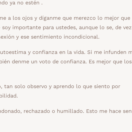
do ya no estén .
e a los ojos y díganme que merezco lo mejor que 
soy importante para ustedes, aunque lo se, de vez
exión y ese sentimiento incondicional.
toestima y confianza en la vida. Si me infunden m
bién denme un voto de confianza. Es mejor que los
, tan solo observo y aprendo lo que siento por
ilidad.
andonado, rechazado o humillado. Esto me hace sen