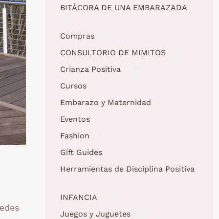
BITÁCORA DE UNA EMBARAZADA
(10)
Compras
(11)
CONSULTORIO DE MIMITOS
(3)
Crianza Positiva
(158)
Cursos
(2)
Embarazo y Maternidad
(62)
Eventos
(12)
Fashion
(6)
Gift Guides
(5)
Herramientas de Disciplina Positiva
(1)
INFANCIA
(2)
tedes
Juegos y Juguetes
(5)