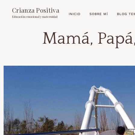
Crianza Positiva
INICIO
SOBRE MÍ
BLOG TE
Educación emocional y maternidad
Mamá, Papá,