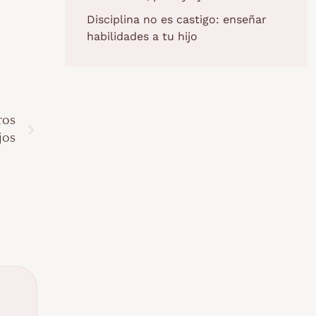
Disciplina no es castigo: enseñar
habilidades a tu hijo
ros
jos