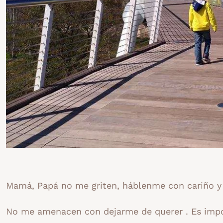
Mamá, Papá no me griten, háblenme con cariño y
No me amenacen con dejarme de querer . Es impo