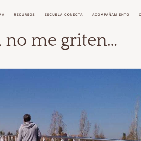
MA
RECURSOS
ESCUELA CONECTA
ACOMPAÑAMIENTO
 no me griten…