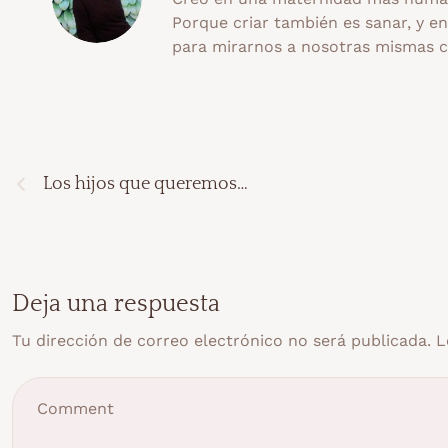
Porque criar también es sanar, y e
para mirarnos a nosotras mismas 
Los hijos que queremos…
Deja una respuesta
Tu dirección de correo electrónico no será publicada.
L