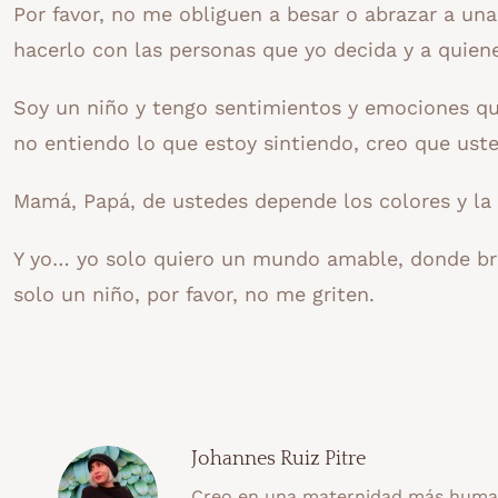
Por favor, no me obliguen a besar o abrazar a u
hacerlo con las personas que yo decida y a quiene
Soy un niño y tengo sentimientos y emociones qu
no entiendo lo que estoy sintiendo, creo que us
Mamá, Papá, de ustedes depende los colores y la 
Y yo… yo solo quiero un mundo amable, donde brill
solo un niño, por favor, no me griten.
Johannes Ruiz Pitre
Creo en una maternidad más human