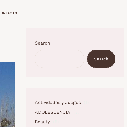
CONTACTO
Search
Search
Actividades y Juegos
(1)
ADOLESCENCIA
(3)
Beauty
(5)