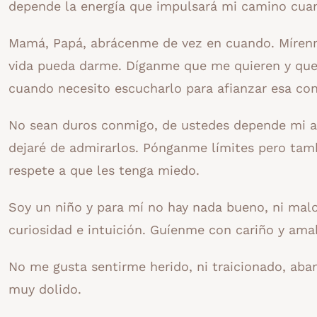
depende la energía que impulsará mi camino cuan
Mamá, Papá, abrácenme de vez en cuando. Mírenm
vida pueda darme. Díganme que me quieren y que 
cuando necesito escucharlo para afianzar esa con
No sean duros conmigo, de ustedes depende mi au
dejaré de admirarlos. Pónganme límites pero tam
respete a que les tenga miedo.
Soy un niño y para mí no hay nada bueno, ni malo
curiosidad e intuición. Guíenme con cariño y amab
No me gusta sentirme herido, ni traicionado, ab
muy dolido.