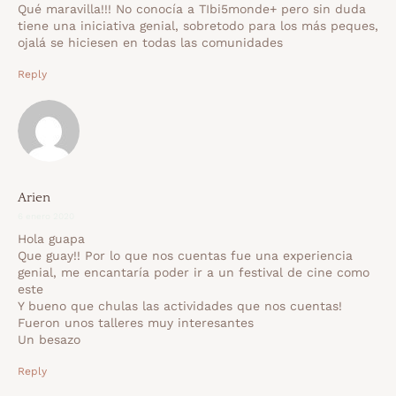
Qué maravilla!!! No conocía a TIbi5monde+ pero sin duda
tiene una iniciativa genial, sobretodo para los más peques,
ojalá se hiciesen en todas las comunidades
Reply
Arien
6 enero 2020
Hola guapa
Que guay!! Por lo que nos cuentas fue una experiencia
genial, me encantaría poder ir a un festival de cine como
este
Y bueno que chulas las actividades que nos cuentas!
Fueron unos talleres muy interesantes
Un besazo
Reply