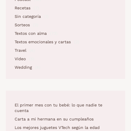
Recetas
(7)
Sin categoría
(1)
Sorteos
(2)
Textos con alma
(73)
Textos emocionales y cartas
(2)
Travel
(4)
Video
(5)
Wedding
(4)
El primer mes con tu bebé: lo que nadie te
cuenta
Carta a mi hermana en su cumpleaños
Los mejores juguetes VTech según la edad