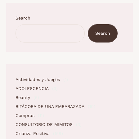
Search
Search
Actividades y Juegos
(1)
ADOLESCENCIA
(3)
Beauty
(5)
BITÁCORA DE UNA EMBARAZADA
(10)
Compras
(11)
CONSULTORIO DE MIMITOS
(3)
Crianza Positiva
(158)