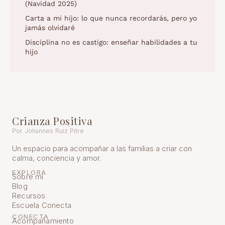
(Navidad 2025)
Carta a mi hijo: lo que nunca recordarás, pero yo
jamás olvidaré
Disciplina no es castigo: enseñar habilidades a tu
hijo
Crianza Positiva
Por Johannes Ruiz Pitre
Un espacio para acompañar a las familias a criar con
calma, conciencia y amor.
EXPLORA
Sobre mí
Blog
Recursos
Escuela Conecta
CONECTA
Acompañamiento