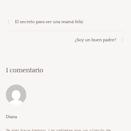
El secreto para ser una mamá feliz
¿Soy un buen padre?
1 comentario
Diana
10 marzo 2020
Te sigo hace tiempo. Las rabietas son un cúmulo de