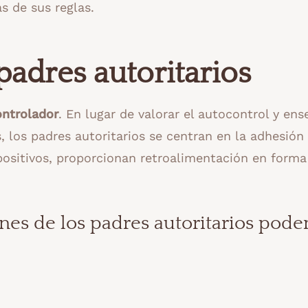
s de sus reglas.
 padres autoritarios
ontrolador
. En lugar de valorar el autocontrol y ens
los padres autoritarios se centran en la adhesión 
positivos, proporcionan retroalimentación en forma
unes de los padres autoritarios pod