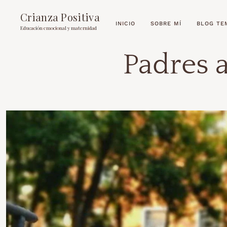
Crianza Positiva
INICIO
SOBRE MÍ
BLOG TE
Educación emocional y maternidad
Padres a