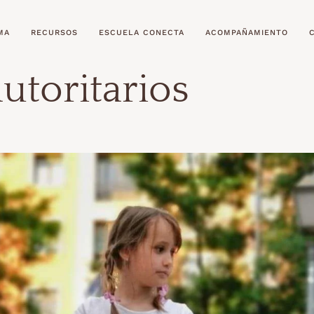
MA
RECURSOS
ESCUELA CONECTA
ACOMPAÑAMIENTO
utoritarios