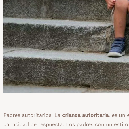
Padres autoritarios. La
crianza autoritaria
, es un 
capacidad de respuesta. Los padres con un estilo 