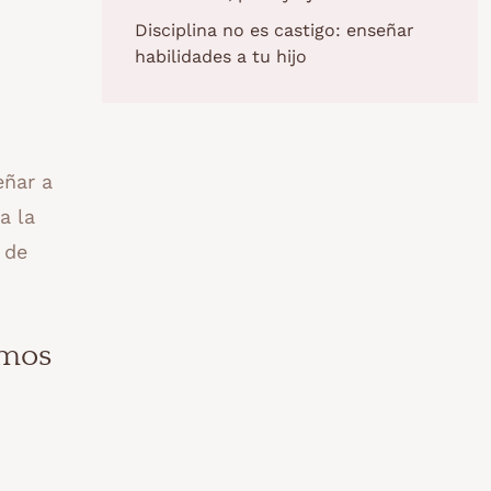
Disciplina no es castigo: enseñar
habilidades a tu hijo
eñar a
a la
 de
emos