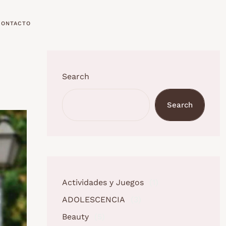
CONTACTO
Search
Search
Actividades y Juegos
(1)
ADOLESCENCIA
(3)
Beauty
(5)