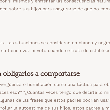
 por sí mismos y enfrentar las consecuencias natur
ernen sobre sus hijos para asegurarse de que no co
ses. Las situaciones se consideran en blanco y negro
o tienen voz ni voto cuando se trata de establece
a obligarlos a comportarse
 vergüenza o humillación como una táctica para obl
 haces eso?” “¿Cuántas veces tengo que decirte lo m
lgunas de las frases que estos padres podrían usar
rollar la autoestima de sus hijos, estos padres a 