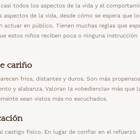
casi todos los aspectos de la vida y el comportam
los aspectos de la vida, desde cómo se espera que lo
 actuar en público. Tienen muchas reglas que esp
 que estos niños reciben poca o ninguna instrucción
e cariño
arecen fríos, distantes y duros. Son más propensos
liento y alabanza. Valoran la «obediencia» más que l
lemente sean vistos más no escuchados.
cación
castigo físico. En lugar de confiar en el refuerzo