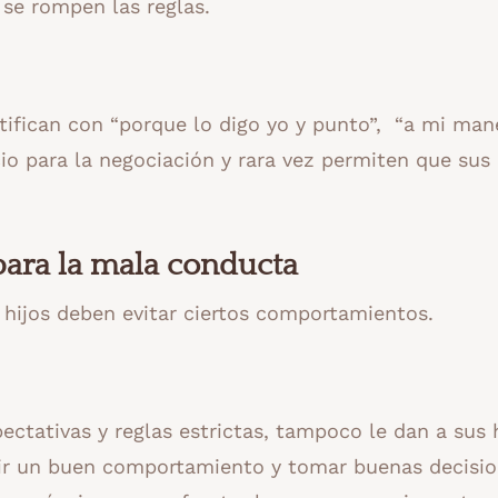
 se rompen las reglas.
tifican con “porque lo digo yo y punto”, “a mi man
cio para la negociación y rara vez permiten que sus 
para la mala conducta
 hijos deben evitar ciertos comportamientos.
pectativas y reglas estrictas, tampoco le dan a sus 
ir un buen comportamiento y tomar buenas decisio