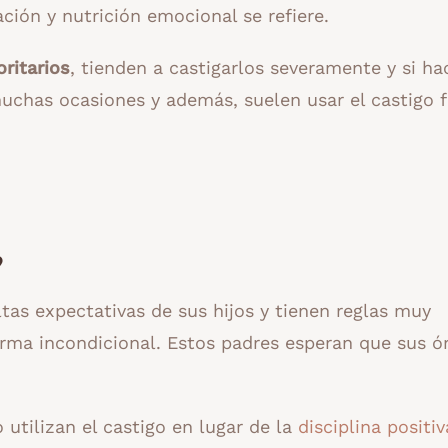
ión y nutrición emocional se refiere.
ritarios
, tienden a castigarlos severamente y si ha
uchas ocasiones y además, suelen usar el castigo fí
?
tas expectativas de sus hijos y tienen reglas muy
forma incondicional. Estos padres esperan que sus ó
utilizan el castigo en lugar de la
disciplina positiv