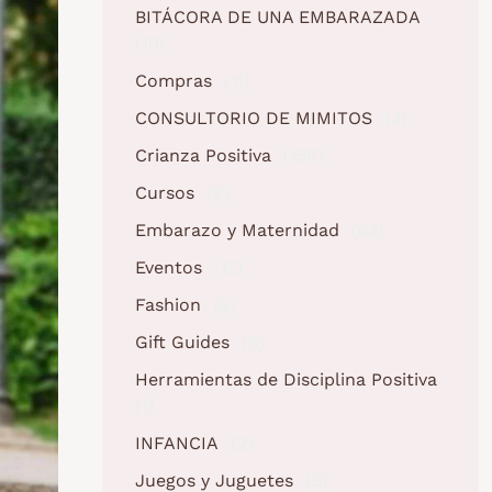
BITÁCORA DE UNA EMBARAZADA
(10)
Compras
(11)
CONSULTORIO DE MIMITOS
(3)
Crianza Positiva
(158)
Cursos
(2)
Embarazo y Maternidad
(62)
Eventos
(12)
Fashion
(6)
Gift Guides
(5)
Herramientas de Disciplina Positiva
(1)
INFANCIA
(2)
Juegos y Juguetes
(5)