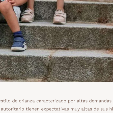
estilo de crianza caracterizado por altas demandas 
autoritario tienen expectativas muy altas de sus hi