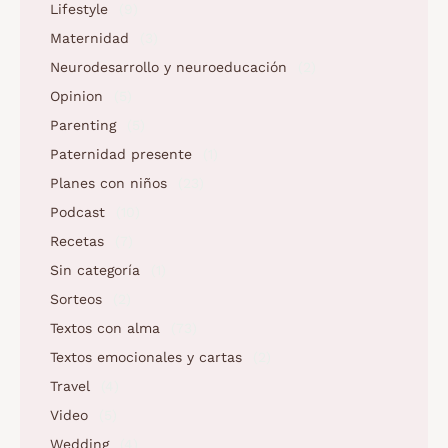
Lifestyle
(9)
Maternidad
(3)
Neurodesarrollo y neuroeducación
(2)
Opinion
(5)
Parenting
(5)
Paternidad presente
(1)
Planes con niños
(23)
Podcast
(10)
Recetas
(7)
Sin categoría
(1)
Sorteos
(2)
Textos con alma
(73)
Textos emocionales y cartas
(2)
Travel
(4)
Video
(5)
Wedding
(4)