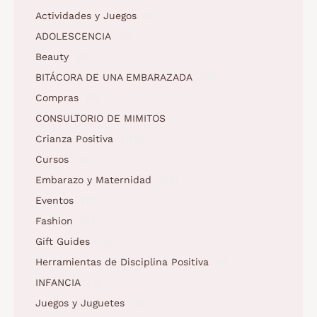
Actividades y Juegos
(1)
ADOLESCENCIA
(3)
Beauty
(5)
BITÁCORA DE UNA EMBARAZADA
(10)
Compras
(11)
CONSULTORIO DE MIMITOS
(3)
Crianza Positiva
(158)
Cursos
(2)
Embarazo y Maternidad
(62)
Eventos
(12)
Fashion
(6)
Gift Guides
(5)
Herramientas de Disciplina Positiva
(1)
INFANCIA
(2)
Juegos y Juguetes
(5)