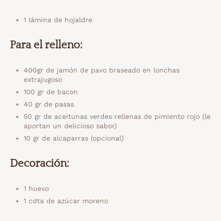
1 lámina de hojaldre
Para el relleno:
400gr de jamón de pavo braseado en lonchas
extrajugoso
100 gr de bacon
40 gr de pasas
50 gr de aceitunas verdes rellenas de pimiento rojo (le
aportan un delicioso sabor)
10 gr de alcaparras (opcional)
Decoración:
1 huevo
1 cdta de azúcar moreno