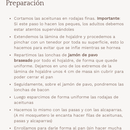
Preparación
Cortamos las aceitunas en rodajas finas.
Importante
:
Si este paso lo hacen los peques, los adultos debemos
estar atentos supervisándoles
Extendemos la lámina de hojaldre y procedemos a
pinchar con un tenedor por toda su superficie, esto lo
hacemos para evitar que se infle mientras se hornea
Repartimos las lonchas de
jamón de pavo
braseado
por todo el hojaldre, de forma que quede
uniforme. Dejamos en uno de los extremos de la
lámina de hojaldre unos 4 cm de masa sin cubrir para
poder cerrar el pan
Seguidamente, sobre el jamón de pavo, pondremos las
lonchas de bacon
Luego esparcimos de forma uniforme las rodajas de
aceitunas
Hacemos lo mismo con las pasas y con las alcaparras.
(A mi mosquetero le encanta hacer filas de aceitunas,
pasas y alcaparras)
Enrollamos para darle forma al pan (sin hacer mucha