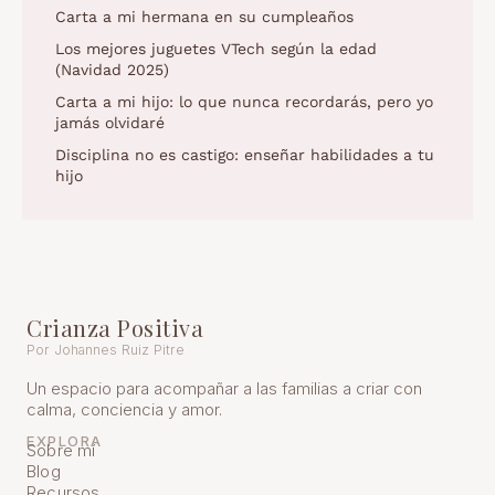
Carta a mi hermana en su cumpleaños
Los mejores juguetes VTech según la edad
(Navidad 2025)
Carta a mi hijo: lo que nunca recordarás, pero yo
jamás olvidaré
Disciplina no es castigo: enseñar habilidades a tu
hijo
Crianza Positiva
Por Johannes Ruiz Pitre
Un espacio para acompañar a las familias a criar con
calma, conciencia y amor.
EXPLORA
Sobre mí
Blog
Recursos