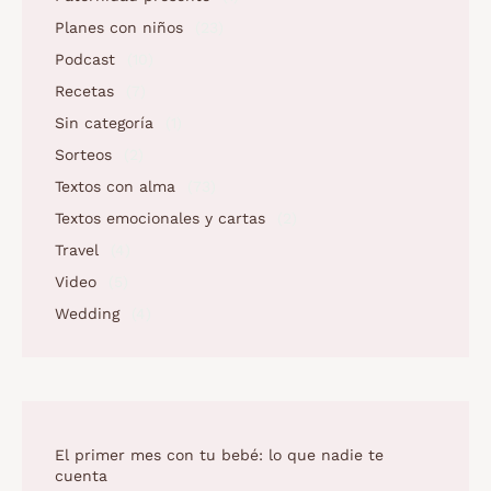
Planes con niños
(23)
Podcast
(10)
Recetas
(7)
Sin categoría
(1)
Sorteos
(2)
Textos con alma
(73)
Textos emocionales y cartas
(2)
Travel
(4)
Video
(5)
Wedding
(4)
El primer mes con tu bebé: lo que nadie te
cuenta