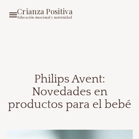
Crianza Positiva
Educación emocional y maternidad
Philips Avent:
Novedades en
productos para el bebé