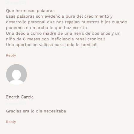
27 mayo 2021
Que hermosas palabras
Esas palabras son evidencia pura del crecimiento y
desarrollo personal que nos regalan nuestros hijos cuando
ponemos en marcha lo que haz escrito
Una delicia como madre de una nena de dos años y un
niño de 8 meses con insficiencia renal cronica!!
Una aportación valiosa para toda la familia!!
Reply
Enarth Garcia
3 agosto 2021
Gracias era lo qie necesitaba
Reply