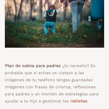
Plan de calma para padres
¿lo necesito? Es
probable que si echas un vistazo a las
imágenes de tu teléfono tengas guardadas
imágenes con frases de crianza, reflexiones
para padres y un montón de estrategias para
ayudar a tu hijo a gestionar las
rabietas
.