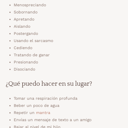
Menospreciando
Sobornando
Apretando
Aislando
Postergando
Usando el sarcasmo
Cediendo
Tratando de ganar
Presionando
Disociando
¿Qué puedo hacer en su lugar?
Tomar una respiración profunda
Beber un poco de agua
Repetir un
mantra
Envías un mensaje de texto a un amigo
Bajar al nivel de mi hijo