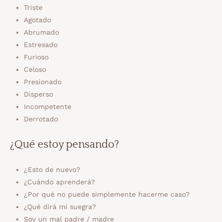
Triste
Agotado
Abrumado
Estresado
Furioso
Celoso
Presionado
Disperso
Incompetente
Derrotado
¿Qué estoy pensando?
¿Esto de nuevo?
¿Cuándo aprenderá?
¿Por qué no puede simplemente hacerme caso?
¿Qué dirá mi suegra?
Soy un mal padre / madre