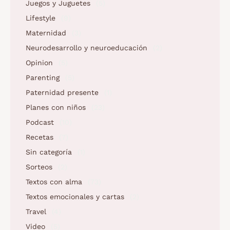
Juegos y Juguetes
(5)
Lifestyle
(9)
Maternidad
(3)
Neurodesarrollo y neuroeducación
(2)
Opinion
(5)
Parenting
(5)
Paternidad presente
(1)
Planes con niños
(23)
Podcast
(10)
Recetas
(7)
Sin categoría
(1)
Sorteos
(2)
Textos con alma
(73)
Textos emocionales y cartas
(2)
Travel
(4)
Video
(5)