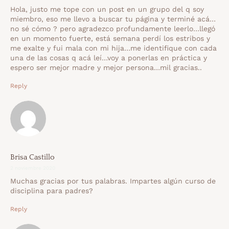
Hola, justo me tope con un post en un grupo del q soy
miembro, eso me llevo a buscar tu página y terminé acá…
no sé cómo ? pero agradezco profundamente leerlo…llegó
en un momento fuerte, está semana perdí los estribos y
me exalte y fui mala con mi hija…me identifique con cada
una de las cosas q acá leí…voy a ponerlas en práctica y
espero ser mejor madre y mejor persona…mil gracias..
Reply
Brisa Castillo
2 noviembre 2020
Muchas gracias por tus palabras. Impartes algún curso de
disciplina para padres?
Reply