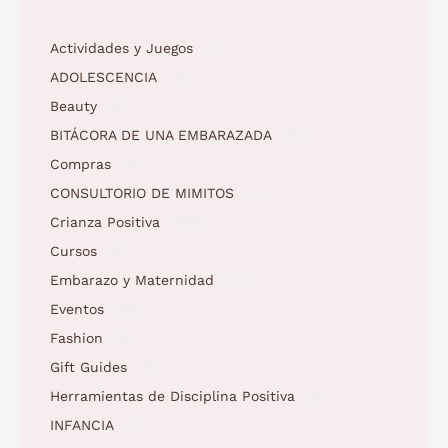
Actividades y Juegos
(1)
ADOLESCENCIA
(3)
Beauty
(5)
BITÁCORA DE UNA EMBARAZADA
(10)
Compras
(11)
CONSULTORIO DE MIMITOS
(3)
Crianza Positiva
(158)
Cursos
(2)
Embarazo y Maternidad
(62)
Eventos
(12)
Fashion
(6)
Gift Guides
(5)
Herramientas de Disciplina Positiva
(1)
INFANCIA
(2)