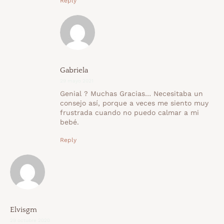
Reply
Gabriela
29 mayo 2021
Genial ? Muchas Gracias… Necesitaba un
consejo así, porque a veces me siento muy
frustrada cuando no puedo calmar a mi
bebé.
Reply
Elvisgm
29 octubre 2020