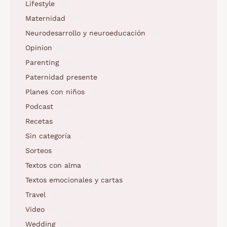
Lifestyle
(9)
Maternidad
(3)
Neurodesarrollo y neuroeducación
(2)
Opinion
(5)
Parenting
(5)
Paternidad presente
(1)
Planes con niños
(23)
Podcast
(10)
Recetas
(7)
Sin categoría
(1)
Sorteos
(2)
Textos con alma
(73)
Textos emocionales y cartas
(2)
Travel
(4)
Video
(5)
Wedding
(4)