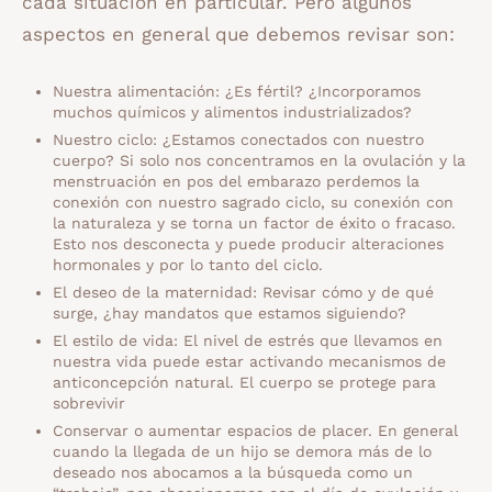
cada situación en particular. Pero algunos
aspectos en general que debemos revisar son:
Nuestra alimentación: ¿Es fértil? ¿Incorporamos
muchos químicos y alimentos industrializados?
Nuestro ciclo: ¿Estamos conectados con nuestro
cuerpo? Si solo nos concentramos en la ovulación y la
menstruación en pos del embarazo perdemos la
conexión con nuestro sagrado ciclo, su conexión con
la naturaleza y se torna un factor de éxito o fracaso.
Esto nos desconecta y puede producir alteraciones
hormonales y por lo tanto del ciclo.
El deseo de la maternidad: Revisar cómo y de qué
surge, ¿hay mandatos que estamos siguiendo?
El estilo de vida: El nivel de estrés que llevamos en
nuestra vida puede estar activando mecanismos de
anticoncepción natural. El cuerpo se protege para
sobrevivir
Conservar o aumentar espacios de placer. En general
cuando la llegada de un hijo se demora más de lo
deseado nos abocamos a la búsqueda como un