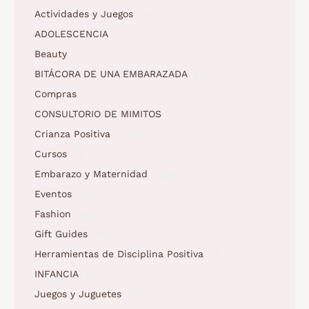
Actividades y Juegos
(1)
ADOLESCENCIA
(3)
Beauty
(5)
BITÁCORA DE UNA EMBARAZADA
(10)
Compras
(11)
CONSULTORIO DE MIMITOS
(3)
Crianza Positiva
(158)
Cursos
(2)
Embarazo y Maternidad
(62)
Eventos
(12)
Fashion
(6)
Gift Guides
(5)
Herramientas de Disciplina Positiva
(1)
INFANCIA
(2)
Juegos y Juguetes
(5)